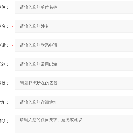
单位：
姓名：
电话：
邮箱：
省份：
地址：
说明：