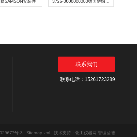
森SAMSON安装件
3725-0000000000德国萨姆森SAMSON阀门定位器
联系我们
联系电话：15261723289
29677号-3
Sitemap.xml
技术支持：
化工仪器网
管理登陆