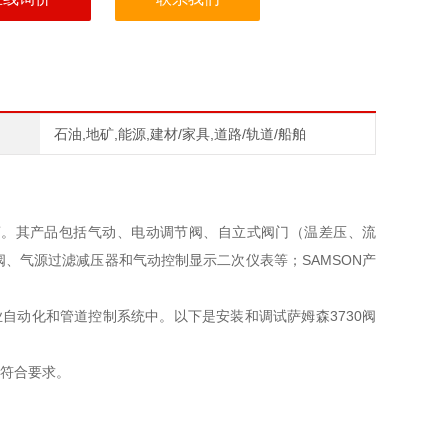
石油,地矿,能源,建材/家具,道路/轨道/船舶
造商。其产品包括气动、电动调节阀、自立式阀门（温差压、流
、气源过滤减压器和气动控制显示二次仪表等；SAMSON产
工业自动化和管道控制系统中。以下是安装和调试萨姆森3730阀
符合要求。