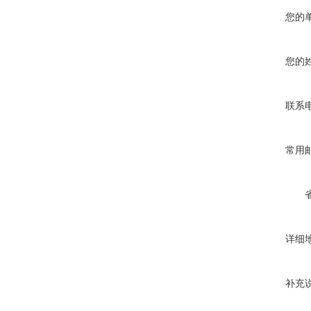
您的
您的
联系
常用
详细
补充