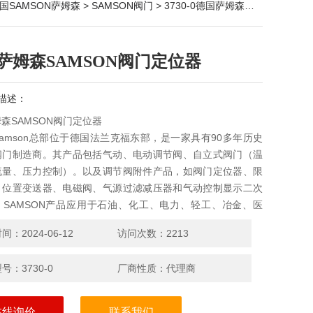
国SAMSON萨姆森
>
SAMSON阀门
> 3730-0德国萨姆森SAMSON阀门定位器
萨姆森SAMSON阀门定位器
描述：
森SAMSON阀门定位器
amson总部位于德国法兰克福东部，是一家具有90多年历史
阀门制造商。其产品包括气动、电动调节阀、自立式阀门（温
流量、压力控制）。以及调节阀附件产品，如阀门定位器、限
、位置变送器、电磁阀、气源过滤减压器和气动控制显示二次
；SAMSON产品应用于石油、化工、电力、轻工、冶金、医
酒、饮料、城市供热等其它行业。
：2024-06-12
访问次数：2213
号：3730-0
厂商性质：代理商
在线询价
联系我们