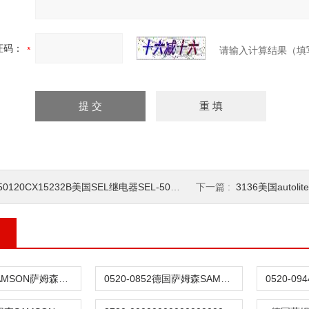
证码：
请输入计算结果（填
50120CX15232B美国SEL继电器SEL-501-2
下一篇 :
3136美国autol
44-6B德国SAMSON萨姆森调压阀
0520-0852德国萨姆森SAMSON膜片