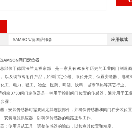
SAMSON/德国萨姆森
应用领域
SAMSON阀门定位器
son总部位于德国法兰克福东部，是一家具有90多年历史的工业阀门制
）。以及调节阀附件产品，如阀门定位器、限位开关、位置变送器、电磁阀
、化工、电力、轻工、冶金、医药、啤酒、饮料、城市供热等其它行业。
on萨姆森3730阀门定位器是一种用于控制阀门位置的传感器，通常用于
般步骤：
器：安装传感器时需要固定其连接部件，并确保传感器和阀门在安装位置
：安装电源供应器，以确保传感器的电路正常工作。
器：使用调试工具，调整传感器的输出，以检查其位置和精度。