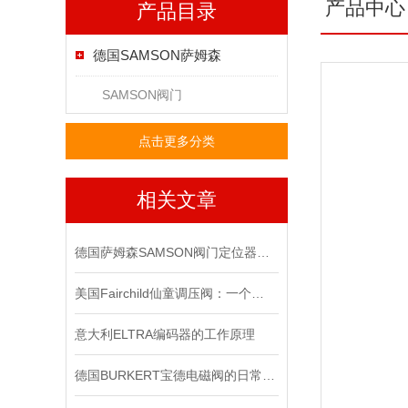
产品中心
产品目录
德国SAMSON萨姆森
SAMSON阀门
点击更多分类
相关文章
德国萨姆森SAMSON阀门定位器在严苛工况下的可靠表现
美国Fairchild仙童调压阀：一个改变世界的小发明
意大利ELTRA编码器的工作原理
德国BURKERT宝德电磁阀的日常保养