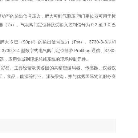
功率的输出信号压力，醉大可到气源压.阀门定位器可用于标
p）。气动阀门定位器接受输入控制信号为 0.2 至 1.0 巴
 6 巴（90psi）的输出信号压力（Pst）。3730-3-3型和
3-4 型数字式电气阀门定位器带 Profibus 通信、3730-
门定位器，应用集成到现场总线系统的现场控制元件。
的贸易。主要经营欧美各国的高精密编码器、传感器、仪器仪
工，食品，能源等行业。源头采购，并与优秀国际物流服务商