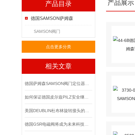
产品展示
产品目录
德国SAMSON萨姆森
SAMSON阀门
点击更多分类
相关文章
德国萨姆森SAMSON阀门定位器在严苛工况下的可靠表现
如何保证德国皮尔兹PILZ安全继电器的安全操作？
美国DEUBLIN杜布林旋转接头的日常保护需要注意些什么？
德国GSR电磁阀将成为未来科技竞争的重要力量