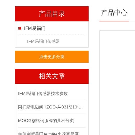
产品中心
产品目录
IFM易福门
IFM易福门传感器
点击更多分类
相关文章
IFM易福门传感器技术参数
阿托斯电磁阀HZGO-A-031/210*上海办
MOOG穆格伺服阀的几种分类
如何判断美国Autolite火花塞是否需要更换？