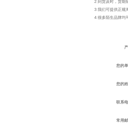
2:到货及时，货
3:我们可提供正
4:很多陌生品牌
您的
您的
联系
常用