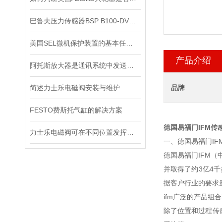
巴鲁夫压力传感器BSP B100-DV004-A04A1A-S4现货
美国SEL微机保护装置的基本任务是什么？
产品介绍
阿托斯放大器是通讯系统中发送装置的重要组件
简述力士乐电磁阀安装与维护
品牌
FESTO费斯托气缸的解决方案
德国易福门IFM传
力士乐电磁阀可在不同位置发挥着不同作用
一、德国易福门IF
德国易福门IFM（
并取得了约3亿4
据客户行业的要求
ifm广泛的产品
除了位置和过程传