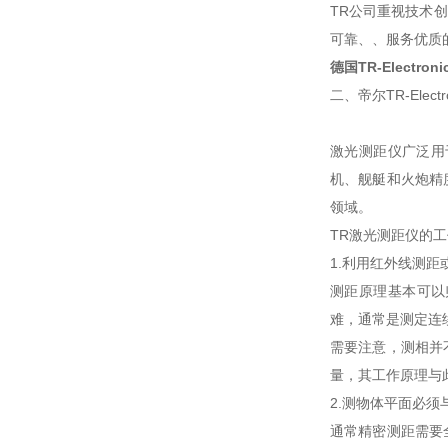
TR公司重视技术
可靠、、服务优质
德国TR-Electro
二、帝尔TR-Elec
激光测距仪广泛用
机、舰艇和火炮精
领域。
TR激光测距仪的
1.利用红外线测距
测距原理基本可以归
难，通常是测定连
需要注意，测相并
量，其工作原理与
2.测物体平面必须
通常精密测距需要