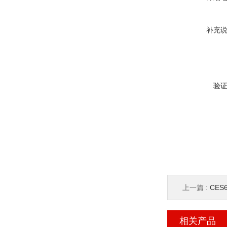
补充
验
上一篇 :
CES6
相关产品