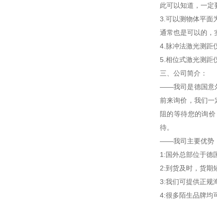
此可以知道，一定
3.可以测物体平面
通常也是可以的，
4.脉冲法激光测距
5.相位式激光测
三、公司简介：
——我司是德国意
前来询价，我们一
阻的等待您的询价
待。
——我司主要优势
1:国外总部位于
2:到货及时，货
3:我们可提供正
4:很多陌生品牌