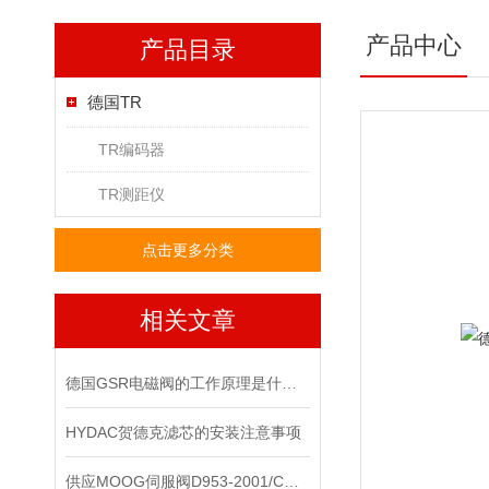
产品中心
产品目录
德国TR
TR编码器
TR测距仪
点击更多分类
相关文章
德国GSR电磁阀的工作原理是什么？
HYDAC贺德克滤芯的安装注意事项
供应MOOG伺服阀D953-2001/C现货