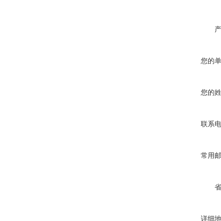
您的
您的
联系
常用
详细