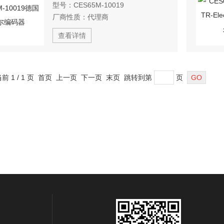
型号：
CES65M-10019
厂商性质：
代理商
查看详情
当前 1 / 1 页 首页 上一页 下一页 末页 跳转到第
页