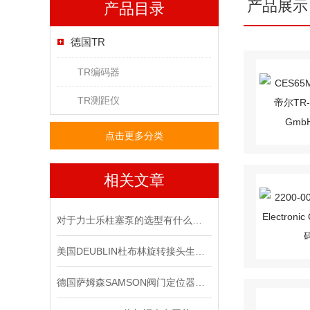
产品展示
产品目录
德国TR
TR编码器
TR测距仪
点击更多分类
相关文章
对于力士乐柱塞泵的选型有什么要求？
美国DEUBLIN杜布林旋转接头生命周期管理
德国萨姆森SAMSON阀门定位器在严苛工况下的可靠表现