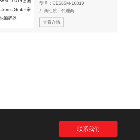
型号：
CES65M-10019
厂商性质：
代理商
查看详情
联系我们