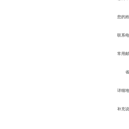
您的
联系
常用
详细
补充