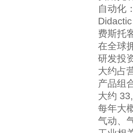
自动化：
Didac
费斯托
在全球拥
研发投
大约占营
产品组
大约 3
每年大概
气动、