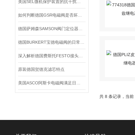
美国SEL微机保护装置的抗干扰能力
如何判断德国GSR电磁阀是否坏了？
德国萨姆森SAMSON阀门定位器在严苛工况下的可靠表现
德国BURKERT宝德电磁阀的日常保养
深入解析德国费斯托FESTO接头的技术特点
原装德国贺德克滤芯特点
美国ASCO阿斯卡电磁阀满足日益复杂的工业需求
共 8 条记录，当前