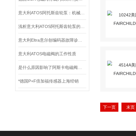
意大利ATOS阿托斯齿轮泵：机械动力传输的核心元件
浅析意大利ATOS阿托斯齿轮泵的工作原理
意大利Eltra意尔创编码器故障诊断与维修指南
意大利ATOS电磁阀的工作性质
是什么原因影响了阿斯卡电磁阀的开关速度时间？
*德国P+F倍加福传感器上海经销
下一页
末页