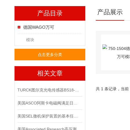
产品展示
产品目录
德国WAGO万可
模块
点击更多分类
相关文章
共 1 条记录，当前
TURCK图尔克光电传感器BS18-B-CP6X有现货啦
美国ASCO阿斯卡电磁阀满足日益复杂的工业需求
美国SEL微机保护装置的基本任务是什么？
美国Associated Research高压测试仪在使用时要注意些什么？