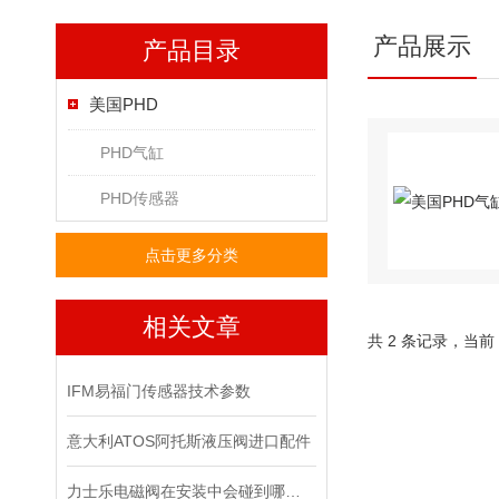
产品展示
产品目录
美国PHD
PHD气缸
PHD传感器
点击更多分类
相关文章
共 2 条记录，当前
IFM易福门传感器技术参数
意大利ATOS阿托斯液压阀进口配件
力士乐电磁阀在安装中会碰到哪些问题？