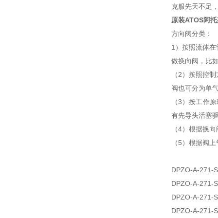
克服先天不足
原装ATOS阿托斯
方向阀分类：
1）按照流体
做换向阀，比
（2）按照控
阀也可分为单
（3）按工作
有先导头活塞
（4）根据换向
（5）根据阀上气
DPZO-A-271-S
DPZO-A-271-S
DPZO-A-271-S
DPZO-A-271-S