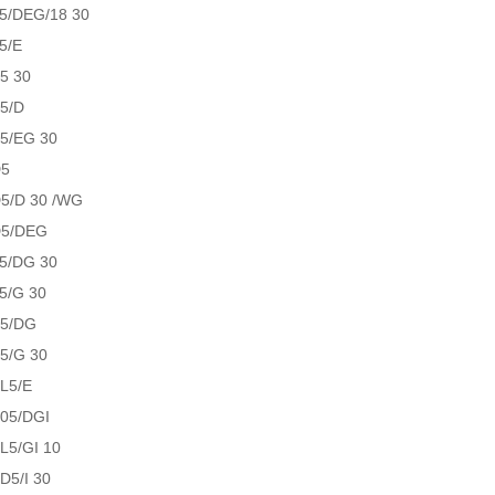
5/DEG/18 30
5/E
5 30
5/D
5/EG 30
D5
5/D 30 /WG
D5/DEG
5/DG 30
5/G 30
S5/DG
5/G 30
L5/E
05/DGI
L5/GI 10
D5/I 30