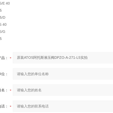
5/E 40
5
5/D
5 40
5/G
5
产品：
单位：
姓名：
电话：