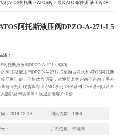
大利ATOS阿托斯
>
ATOS阀
> 原装ATOS阿托斯液压阀DPZO-A-271-L5实拍
TOS阿托斯液压阀DPZO-A-271-L5
描述：
S阿托斯液压阀DPZO-A-271-L5实拍
的阿托斯液压阀DPZO-A-271-L5采购自意大利ATOS阿托斯
直接厂家订货，价格优势明显，欢迎新老客户询价咨询！另外
备有阿托斯现货库存 RZMO系列 DHA系列 DHE系列以及各
放大器以及阀块等等！欢迎新老客户询价！
：2019-12-19
访问次数：1356
型号：
厂商性质：代理商