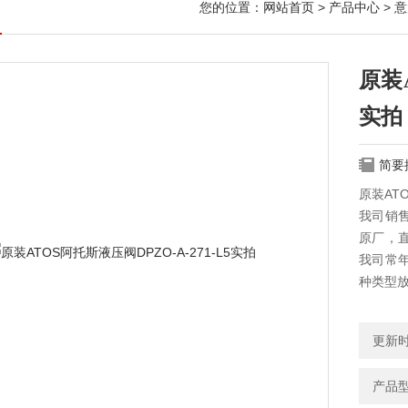
您的位置：
网站首页
>
产品中心
>
意
原装A
实拍
简要
原装ATO
我司销售
原厂，
我司常年
种类型
更新时间
产品