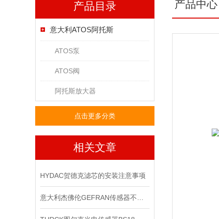
产品中心
产品目录
意大利ATOS阿托斯
ATOS泵
ATOS阀
阿托斯放大器
点击更多分类
相关文章
HYDAC贺德克滤芯的安装注意事项
意大利杰佛伦GEFRAN传感器不同的电路结构拥有不同的输出阻抗大小