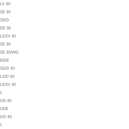
L5 30
S5 30
S5/D
D5 30
L5/GI 30
S5 30
-S5 30/WG
D5/E
S5/D 30
L5/D 30
L5/GI 30
5
5/D 40
5/DE
5/G 40
5