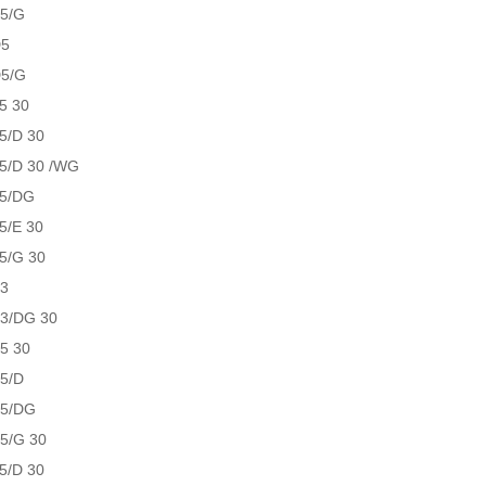
5/G
D5
5/G
5 30
5/D 30
5/D 30 /WG
5/DG
5/E 30
5/G 30
3
3/DG 30
5 30
5/D
S5/DG
5/G 30
5/D 30