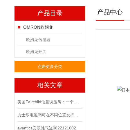
产品中心
产品目录
OMRON欧姆龙
欧姆龙传感器
欧姆龙开关
点击更多分类
相关文章
美国Fairchild仙童调压阀：一个改变世界的小发明
力士乐电磁阀可在不同位置发挥着不同作用
aventics安沃驰气缸0822121002