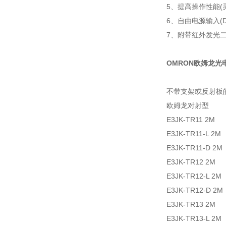
5、提高操作性能
6、自由电源输入(DC
7、附带红外发光
OMRON欧姆龙光
不带支架或反射板
欧姆龙对射型
E3JK-TR11 
E3JK-TR11-L 
E3JK-TR11-D
E3JK-TR12 
E3JK-TR12-L
E3JK-TR12-D
E3JK-TR13 
E3JK-TR13-L 