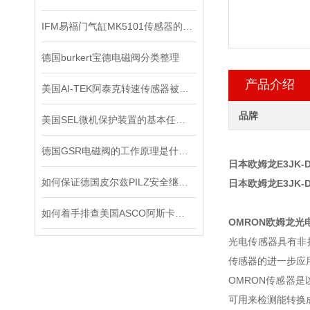
IFM易福门气缸MK5101传感器的技术参数
德国burkert宝德电磁阀分类整理
产品介绍
美国AI-TEK阿泰克转速传感器被广泛应用于各个领域的原因
品牌
美国SEL微机保护装置的基本任务是什么？
德国GSR电磁阀的工作原理是什么？
日本欧姆龙E3JK-
如何保证德国皮尔兹PILZ安全继电器的安全操作？
日本欧姆龙E3JK-
如何着手排查美国ASCO阿斯卡电磁阀的故障所在？
OMRON欧姆龙光
光电传感器具有非
传感器的进一步应
OMRON传感器
可用来检测能转换