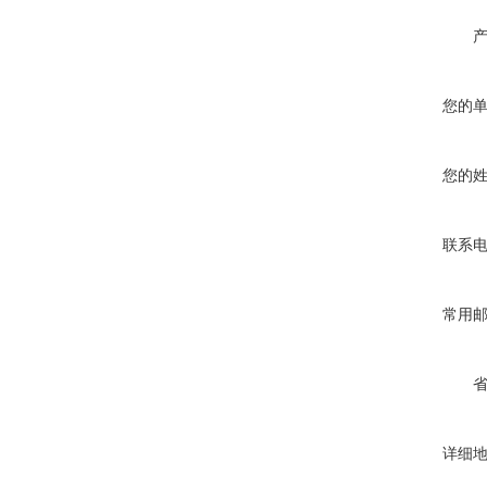
您的
您的
联系
常用
详细