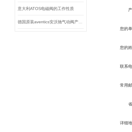
意大利ATOS电磁阀的工作性质
德国原装aventics安沃驰气动阀产品使用说明
您的
您的
联系
常用
详细