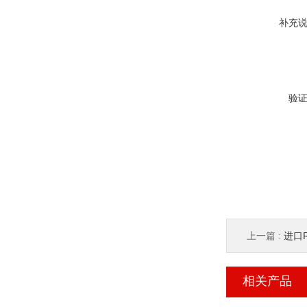
补充
验
上一篇 :
进口R
相关产品