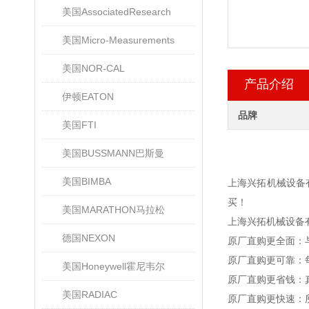
美国AssociatedResearch
美国Micro-Measurements
美国NOR-CAL
产品介绍
伊顿EATON
品牌
美国FTI
美国BUSSMANN巴斯曼
美国BIMBA
上海兴拓机械设备
买！
美国MARATHON马拉松
上海兴拓机械设备
德国NEXON
原厂直购更全面：
原厂直购更可靠：
美国Honeywell霍尼韦尔
原厂直购更省钱：
美国RADIAC
原厂直购更快速：