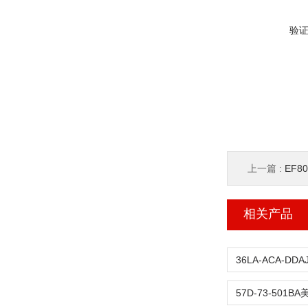
验
上一篇 :
EF80
相关产品