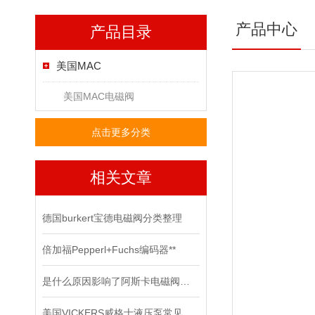
产品中心
产品目录
美国MAC
美国MAC电磁阀
点击更多分类
相关文章
德国burkert宝德电磁阀分类整理
倍加福Pepperl+Fuchs编码器**
是什么原因影响了阿斯卡电磁阀的开关速度时间？
美国VICKERS威格士液压泵常见的故障