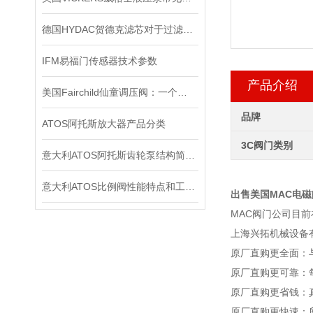
德国HYDAC贺德克滤芯对于过滤有哪些功效
IFM易福门传感器技术参数
产品介绍
美国Fairchild仙童调压阀：一个改变世界的小发明
品牌
ATOS阿托斯放大器产品分类
3C阀门类别
意大利ATOS阿托斯齿轮泵结构简单紧凑，制造容易
意大利ATOS比例阀性能特点和工作原理
出售美国MAC电
MAC阀门公司目前
上海兴拓机械设备
原厂直购更全面：
原厂直购更可靠：
原厂直购更省钱：
原厂直购更快速：