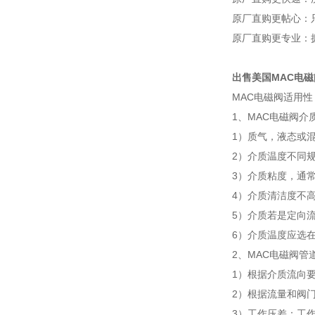
原厂直购更帖心：
原厂直购更专业：
出售美国MAC电
MAC电磁阀适用性
1、MAC电磁阀介
1）质气，液态或
2）介质温度不同
3）介质粘度，通常
4）介质清洁度不
5）介质若是定向
6）介质温度应选
2、MAC电磁阀管
1）根据介质流向
2）根据流量和阀
3）工作压差：工