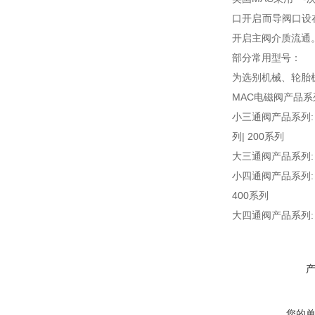
口开启而导阀口设
开启主阀介质流通
部分常用型号：
为选别机械、轮胎
MAC电磁阀产品系
小三通阀产品系列: 31系
列| 200系列
大三通阀产品系列: 52系
小四通阀产品系列: 41系
400系列
大四通阀产品系列: 92系
您的