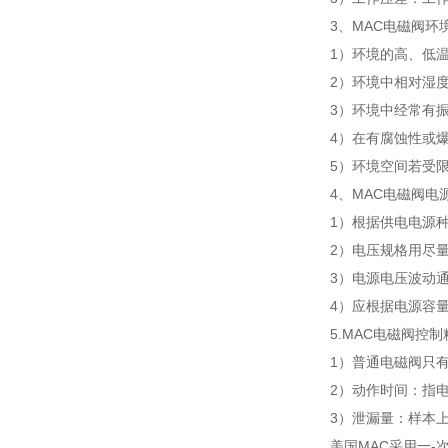
3、MAC电磁阀环
1）环境的高、低
2）环境中相对湿
3）环境中经常有
4）在有腐蚀性或
5）环境空间若受
4、MAC电磁阀电
1）根据供电电源
2）电压规格用尽量优
3）电源电压波动通
4）应根据电源容
5.MAC电磁阀控制
1）普通电磁阀只
2）动作时间：指
3）泄漏量：样本
美国MAC采用一