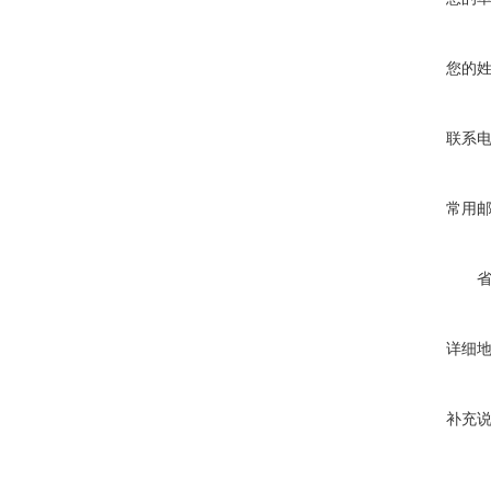
您的
联系
常用
详细
补充