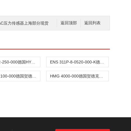
AC压力传感器上海部分现货
返回顶部
返回列表
EDS344-2-250-000德国HYDAC贺德克压力传感器
ENS 311P-8-0520-000-K德国HYDAC贺德克液位传感器
ETS1701-100-000德国贺德克HYDAC温度传感器
HMG 4000-000德国贺德克HYDAC便携式测量仪