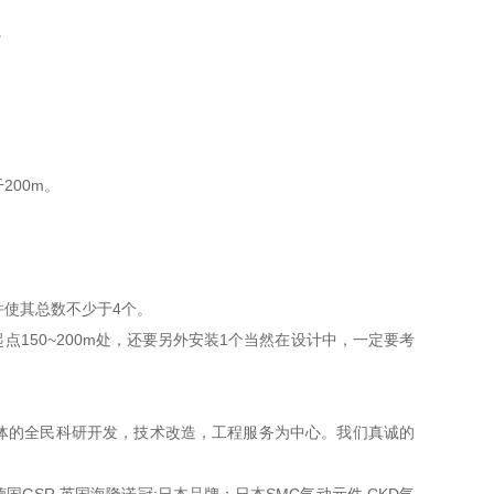
。
200m。
。
并使其总数不少于4个。
点150~200m处，还要另外安装1个当然在设计中，一定要考
体的全民科研开发，技术改造，工程服务为中心。我们真诚的
。