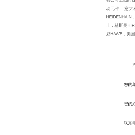
我公司主做的优
动元件，意大利
HEIDENHA
士，赫斯曼HIR
威HAWE，美国
您的
您的
联系