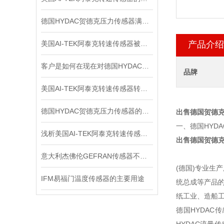
德国HYDAC贺德克压力传感器满足各种复杂的应用需求
美国AI-TEK阿泰克转速传感器被广泛应用于各个领域的原因
产品介绍
客户是如何在现在对德国HYDAC贺德克压力传感器进行检测的？
品牌
美国AI-TEK阿泰克转速传感器转速信号的处理，你了解多少？
德国HYDAC贺德克压力传感器的分辨率与准确度如何区别
出售德国贺德克
一、德国HYD
浅析美国AI-TEK阿泰克转速传感器的测量方法
出售德国贺德克
意大利杰佛伦GEFRAN传感器不同的电路结构拥有不同的输出阻抗大小
(德国)专业
IFM易福门温度传感器的主要用途
统总成等产品
纸工业、造船
德国HYDAC