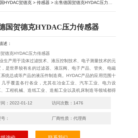
国HYDAC贺德克
>
传感器
> 出售德国贺德克HYDAC压力传感器
德国贺德克HYDAC压力传感器
描述：
贺德克HYDAC压力传感器
专业生产用于流体过滤技术、液压控制技术、电子测量技术的元
置，是世界较有名的过滤器、液压阀、电子产品、管夹、电磁
系统总成等产品的液压件制造商。HYDAC产品的应用范围十
，几乎覆盖各行各业，尤其在冶金工业、汽车工业、电力设
工、工程机械、造纸工业、造船工业以及机床制造等领域都得
应用。
：2022-01-12
访问次数：1476
型号：
厂商性质：代理商
在线询价
联系我们