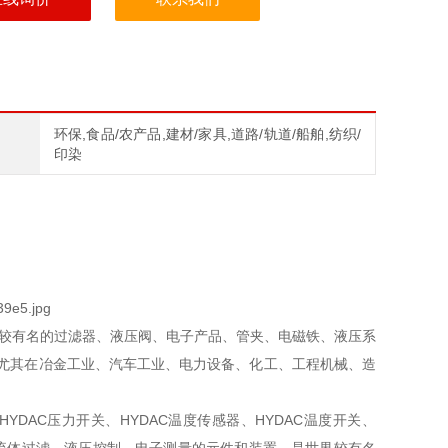
环保,食品/农产品,建材/家具,道路/轨道/船舶,纺织/
印染
界较有名的过滤器、液压阀、电子产品、管夹、电磁铁、液压系
，尤其在冶金工业、汽车工业、电力设备、化工、工程机械、造
HYDAC压力开关、HYDAC温度传感器、HYDAC温度开关、