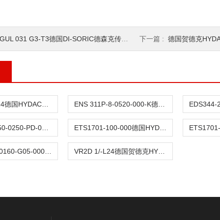
GUL 031 G3-T3德国DI-SORIC德森克传感器
下一篇 :
德国贺德克HYD
VM 8 D.0/-L24德国HYDAC贺德克压力传感器供应
ENS 311P-8-0520-000-K德国贺德克HYDAC液位传感器
4746-CC-0250-0250-PD-000德国贺德克HYDAC压力传感器
ETS1701-100-000德国HYDAC贺德克温度传感器
HDA74Z6-A-0160-G05-000德国贺德克HYDAC压力传感器
VR2D 1/-L24德国贺德克HYDAC发讯器