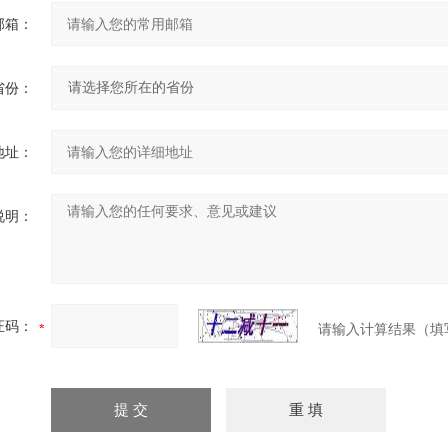
邮箱：
省份：
地址：
说明：
证码：
请输入计算结果（填