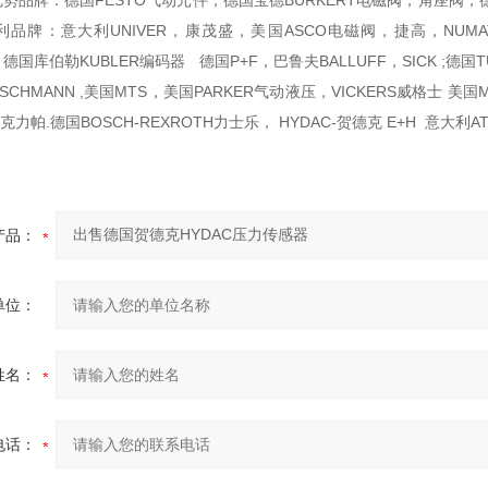
势品牌：德国FESTO气动元件，德国宝德BURKERT电磁阀，角座阀，德
品牌：意大利UNIVER，康茂盛，美国ASCO电磁阀，捷高，NUMATI
IN，德国库伯勒KUBLER编码器 德国P+F，巴鲁夫BALLUFF，SICK ;
SCHMANN ,美国MTS，美国PARKER气动液压，VICKERS威格士
克力帕.德国BOSCH-REXROTH力士乐， HYDAC-贺德克 E+H 意大利
产品：
单位：
姓名：
电话：