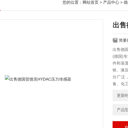
您的位置：
网站首页
>
产品中心
>
德
出售
简要
出售德国
(德国)
件和装
铁、液压
分广泛
备、化
到广泛
更新时间
产品