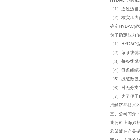
HYDAC贺德
（1）通过适
（2）核实压
确定HYDAC
为了确定压力
（1）HYDA
（2）每条线缆
（3）每条线缆
（4）每条线缆
（5）线缆敷设
（6）对无分支
（7）为了便于
虑经济与技术
三、公司简介
我公司上海兴
希望能在产品