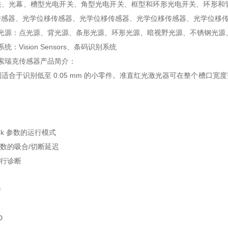
关、光幕、槽型光电开关、角型光电开关、框型和环形光电开关、环形和
传感器、光学位移传感器、光学位移传感器、光学位移传感器、光学位移
工业光源：点光源、背光源、条形光源、环形光源、暗视野光源、不锈钢光源、紫外线光
系统：Vision Sensors、条码识别系统
IC索瑞克传感器产品简介：
特别适合于识别低至 0.05 mm 的小零件。准直红光激光器可在整个槽
Link 参数的运行模式
k 参数的吸合/切断延迟
 进行诊断
件
D