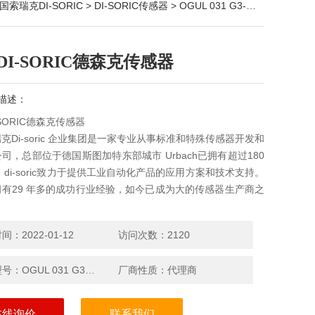
国索瑞克DI-SORIC
>
DI-SORIC传感器
> OGUL 031 G3-T3德国DI-SORIC德森克传感器
DI-SORIC德森克传感器
描述：
-SORIC德森克传感器
克Di-soric 企业集团是一家专业从事标准和特殊传感器开发和
司，总部位于德国斯图加特东部城市 Urbach已拥有超过180
 di-soric致力于提供工业自动化产品的应用方案和技术支持。
有29 年多的成功行业经验，如今已成为大的传感器生产商之
：2022-01-12
访问次数：2120
产品型号：OGUL 031 G3-T3
厂商性质：代理商
在线询价
联系我们