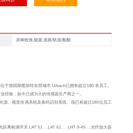
农林牧渔,能源,道路/轨道/船舶
位于德国斯图加特东部城市 Urbach已拥有超过180 名员工。
成功行业经验，如今已成为大的传感器生产商之一。
工业光源、视觉传感系统及条码识别系统。现已有超过180位员工
关 LAT 51 …LAT 61 … LHT 9-45 …光纤放大器