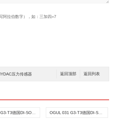
写阿拉伯数字），如：三加四=7
YDAC压力传感器
返回顶部
返回列表
OGU 041 G3-T3德国DI-SORIC索瑞克传感器
OGUL 031 G3-T3德国DI-SORIC槽型光电传感器