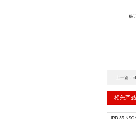
验
上一篇 :
E
相关产品