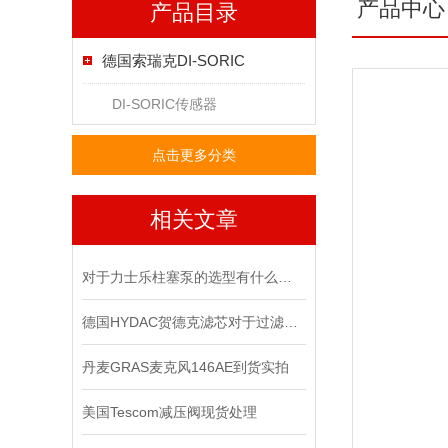
产品中心
产品目录
德国索瑞克DI-SORIC
DI-SORIC传感器
点击更多分类
相关文章
对于力士乐柱塞泵的选型有什么要求？
德国HYDAC贺德克滤芯对于过滤有哪些功效
丹麦GRAS麦克风146AE到货实拍
美国Tescom减压阀现货处理