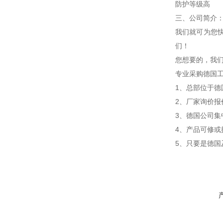
防护等级高
三、公司简介
我们就可为您
们！
您想要的，我
专业采购德国
1、总部位于德
2、厂家询价
3、德国公司
4、产品可修
5、只要是德