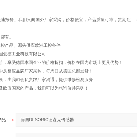
：
快速报价。我们只向国外厂家采购，价格便宜，产品质量可靠，货期短，
们都有。
工控产品、源头供应欧洲工控备件
国爱德工业科技有限公司
报价，享受德国本国企业的价格折扣，价格在国内市场上更具优势！
集中从相应品牌厂家采购，每周日从德国总部发货！
或换，由我司会负责跟厂家沟通，提供维修检测服务
国及欧盟国家的产品，我们可以为您询价并采购！
产品：