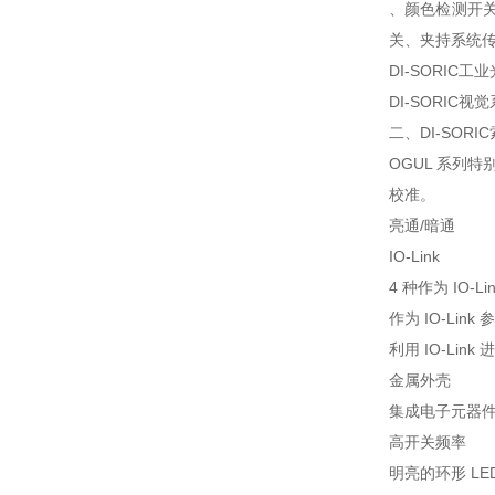
、颜色检测开
关、夹持系统
DI-SORIC
DI-SORIC视觉
二、DI-SOR
OGUL 系列
校准。
亮通/暗通
IO-Link
4 种作为 IO-
作为 IO-Lin
利用 IO-Link
金属外壳
集成电子元器
高开关频率
明亮的环形 LE