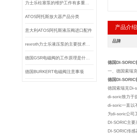
力士乐柱塞泵的维护工作有多重要？
ATOS阿托斯放大器产品分类
产品介绍
意大利ATOS阿托斯液压阀进口配件
品牌
rexroth力士乐液压泵的主要技术参数
德国GSR电磁阀的工作原理是什么？
德国DI-SOR
一、德国索瑞克D
德国BURKERT电磁阀注意事项
德国DI-SOR
德国索瑞克Di
di-sori
di-sori
为di-soric公
DI-SORIC主
DI-SORIC