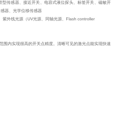
管型传感器、接近开关、电容式液位探头、标签开关、磁敏开
传感器、光学位移传感器
源（UV光源、同轴光源、Flash controller
口宽度范围内实现很高的开关点精度。清晰可见的激光点能实现快速