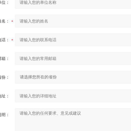
单位：
姓名：
电话：
邮箱：
省份：
地址：
说明：