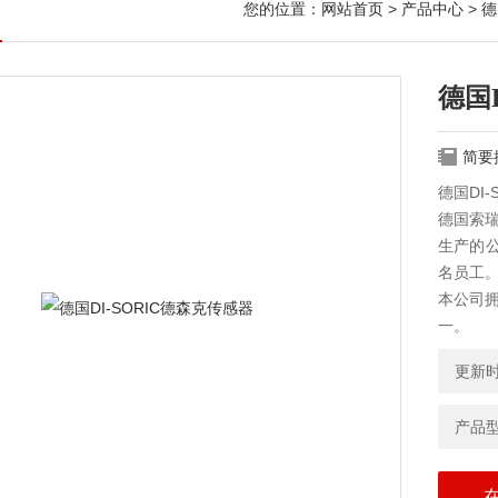
您的位置：
网站首页
>
产品中心
>
德
德国
简要
德国DI
德国索瑞
生产的公
名员工。
本公司拥
一。
更新时间