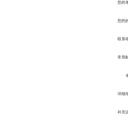
您的
您的
联系
常用
详细
补充