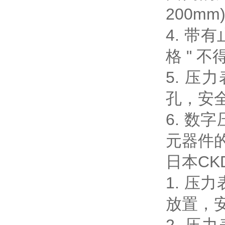
200m
4. 带
格 " 
5. 
孔，安
6. 
元器件
日本CK
1. 
放置，