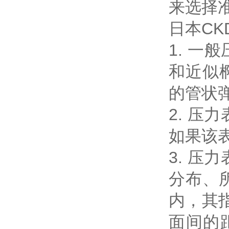
来选择
日本C
1. 一
和近似椭
的管状
2. 
如果该
3. 
分布、
内，其
面间的