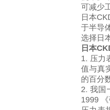
可减少
日本C
于半导
选择日
日本C
1. 
值与真
的百分
2. 我
199