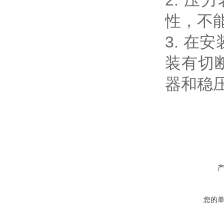
2. 
性，不
3. 
装有切
器和稳
您的