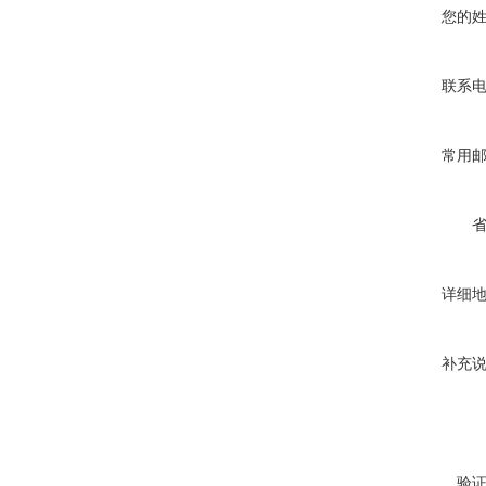
您的
联系
常用
详细
补充
验