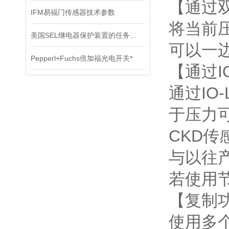
【通过
IFM易福门传感器技术参数
将当前
美国SEL继电器保护装置的任务职责是什么？
可以一
Pepperl+Fuchs倍加福光电开关*
【通过I
通过IO
于压力
CKD传
与以往
若使用
【复制
使用多