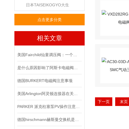
日本TAISEIKOGYO大生
点击更多分类
相关文章
美国Fairchild仙童调压阀：一个改变世界的小发明
是什么原因影响了阿斯卡电磁阀的开关速度时间？
德国BURKERT电磁阀注意事项
美国Arlington阿灵顿连接器在关键电子设备中的作用与优势分析
下一页
末页
PARKER 派克柱塞泵PV操作注意事项
德国hirschmann赫斯曼交换机是网络连接领域的技术*