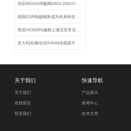
供应MOOG伺服阀D953-2001/C现货
德国GSR电磁阀将成为未来科技竞争的重要力量
美国VICKERS威格士液压泵常见的故障
意大利杰佛伦GEFRAN传感器不同的电路结构拥有不同的输出阻抗大小
关于我们
快速导航
关于我们
产品展示
在线留言
新闻中心
联系我们
技术文章