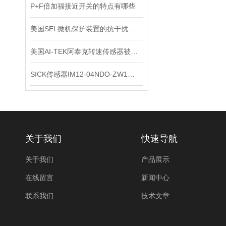
P+F倍加福接近开关的特点有哪些
美国SEL微机保护装置的抗干扰能力
美国AI-TEK阿泰克转速传感器被广泛应用于各个领域的原因
SICK传感器IM12-04NDO-ZW1原装正品
关于我们
快速导航
关于我们
产品展示
在线留言
新闻中心
联系我们
技术文章