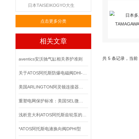
日本TAISEIKOGYO大生
点击更多分类
相关文章
共 5 条记录，当前
aventics安沃驰气缸相关养护准则
关于ATOS阿托斯防爆电磁阀DHI-0631工作原理
美国ARLINGTON阿灵顿连接器：优秀配件的象征
重塑电网保护标准：美国SEL微机保护装置的技术革新与实践价值
浅析意大利ATOS阿托斯齿轮泵的工作原理
*ATOS阿托斯电液换向阀DPHI型