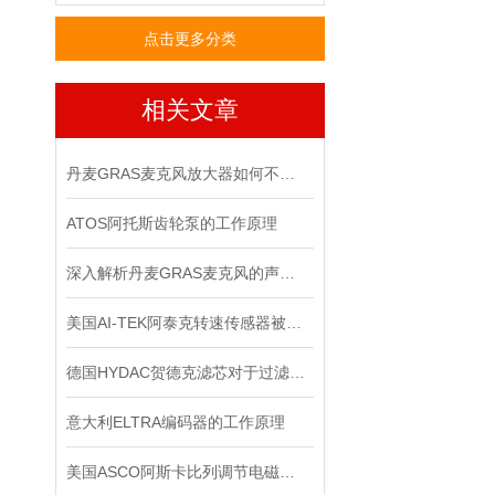
点击更多分类
相关文章
丹麦GRAS麦克风放大器如何不被听众听出压缩的痕迹？
ATOS阿托斯齿轮泵的工作原理
深入解析丹麦GRAS麦克风的声学测量原理
美国AI-TEK阿泰克转速传感器被广泛应用于各个领域的原因
德国HYDAC贺德克滤芯对于过滤有哪些功效
意大利ELTRA编码器的工作原理
美国ASCO阿斯卡比列调节电磁阀的制作方法