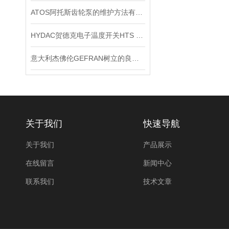
ATOS阿托斯齿轮泵的维护方法有哪些
HYDAC贺德克电子温度开关HTS 8000原装正品
意大利杰佛伦GEFRAN树立的良好口碑
关于我们
快速导航
关于我们
产品展示
在线留言
新闻中心
联系我们
技术文章