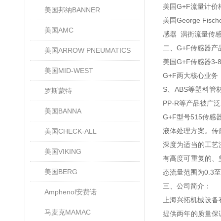
美国G+F流量计价
美国邦纳BANNER
美国George F
美国AMC
感器 涡街流量传
二、G+F传感器产
美国ARROW PNEUMATICS
美国G+F传感器3-
美国MID-WEST
G+F两大核心业务
S、ABS等塑料管
罗斯蒙特
PP-R等产品被
美国BANNA
G+F型号515
液体处理方案。传
美国CHECK-ALL
深度为适当的工艺流
美国VIKING
有高度可重复的、
美国BERG
态流量范围为0.3
三、公司简介：
Amphenol安费诺
上海兴拓机械设备
马麦克MAMAC
提供两年的质量保