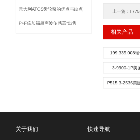
意大利ATOS齿轮泵的优点与缺点
上一篇 :
T77
P+F倍加福超声波传感器*出售
相关产品
199.335.00
3-9900-1P
关于我们
快速导航