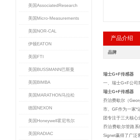
美国AssociatedResearch
美国Micro-Measurements
美国NOR-CAL
产品介绍
伊顿EATON
品牌
美国FTI
美国BUSSMANN巴斯曼
瑞士G+F传感器
美国BIMBA
一、瑞士G+F公司
瑞士G+F传感器
美国MARATHON马拉松
乔治费歇尔（Georg
德国NEXON
市。GF作为一家
团专注于三大核心
美国Honeywell霍尼韦尔
乔治费歇尔管路系统
美国RADIAC
Signet赢得了广