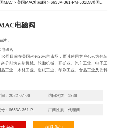
国MAC
>
美国MAC电磁阀
> 6633A-361-PM-501DA美国MAC电磁阀
MAC电磁阀
描述：
C电磁阀
门公司目前在美国占有26%的市场，而其使用客户45%为包装
其余分别为选别机械、轮胎机械、开矿业、汽车工业、电子工
制品工业、木材工业、造纸工业、印刷工业、食品工业及饮料
：2022-07-06
访问次数：1938
产品型号：6633A-361-PM-501DA
厂商性质：代理商
在线询价
联系我们