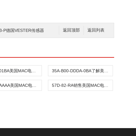
/W-3-P德国VESTER传感器
返回顶部
返回列表
57D-73-501BA美国MAC电磁阀出售
35A-B00-DDDA-0BA了解美国MAC电磁阀
111B-501AAAA美国MAC电磁阀
57D-82-RA销售美国MAC电磁阀