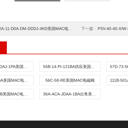
2A-11-D0A-DM-DDDJ-4KD美国MAC电磁阀
下一篇 :
PSV-40-40-X
36LA-ACA-DDAJ-1PA美国MAC电磁阀
55B-14-PI-121BA供应美国MAC电磁阀
57D-73-501BA美国MAC电磁阀
56C-58-RE美国MAC电磁阀
56C-63-121JB美国MAC电磁阀
36A-ACA-JDAA-1BA出售美国原产地MAC电磁阀