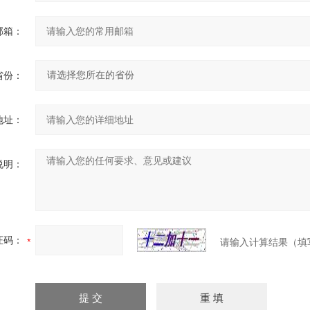
邮箱：
省份：
地址：
说明：
证码：
请输入计算结果（填