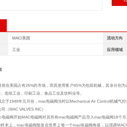
MAC/美国
流动方向
工业
应用领域
阀
目前在美国占有26%的市场，而其使用客户45%为包装机械，其余分别
业、造纸工业、印刷工业、食品工业及饮料业等。
1948年元月份，mac电磁阀当时以Mechanical Air Control机械
（MAC VALVES INC）.
c电磁阀开始MAC电磁阀对其所有mac电磁阀产品导入mac电磁阀18个
阀样本上，mac电磁阀散发在世界上每一个mac电磁阀角落，以强调MAC