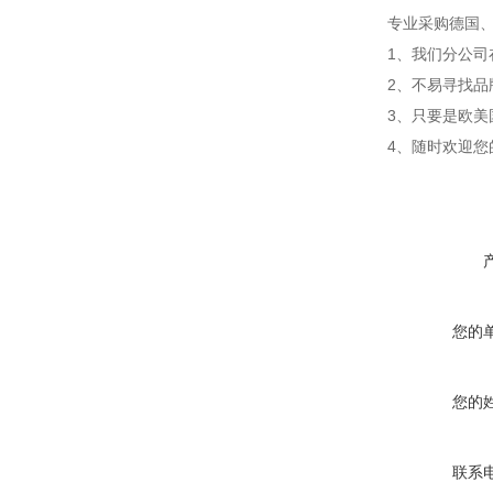
专业采购德国
1、我们分公司
2、不易寻找
3、只要是欧
4、随时欢迎您
您的
您的
联系