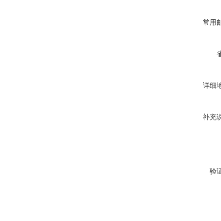
常用
详细
补充
验