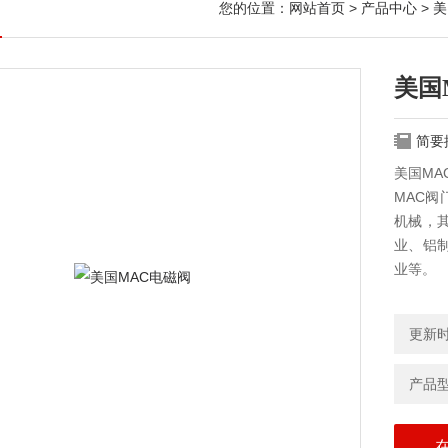
您的位置：
网站首页
>
产品中心
>
美
美国
简要
美国MA
MAC阀
机械，
业、铝
业等。
更新时间