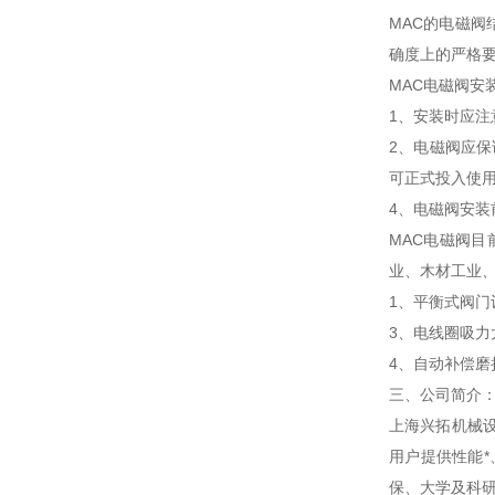
MAC的电磁阀
确度上的严格要
MAC电磁阀安
1、安装时应注
2、电磁阀应保
可正式投入使用
4、电磁阀安装
MAC电磁阀
业、木材工业、
1、平衡式阀门
3、电线圈吸力
4、自动补偿磨
三、公司简介
上海兴拓机械
用户提供性能
保、大学及科