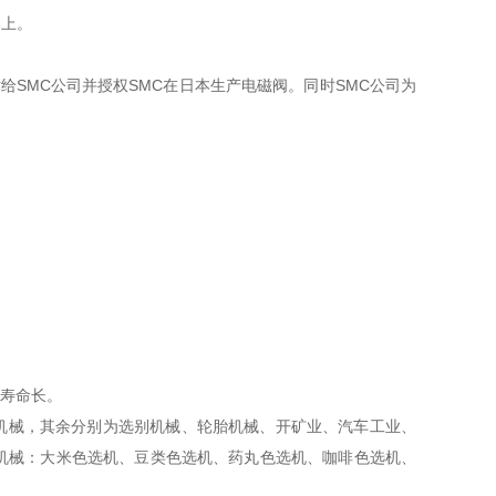
本上。
。
给SMC公司并授权SMC在日本生产电磁阀。同时SMC公司为
、寿命长。
包装机械，其余分别为选别机械、轮胎机械、开矿业、汽车工业、
机械：大米色选机、豆类色选机、药丸色选机、咖啡色选机、