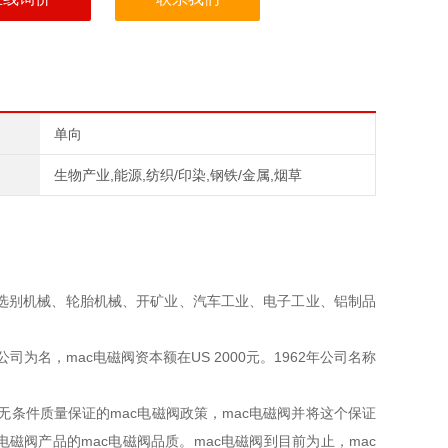
单向
生物产业,能源,纺织/印染,钢铁/金属,烟草
为选别机械、轮胎机械、开矿业、汽车工业、电子工业、铝制品
气控公司为名，mac电磁阀资本额在US 2000元。1962年公司名称
月无条件质量保证的mac电磁阀政策，mac电磁阀并将这个保证
电磁阀产品的mac电磁阀品质。mac电磁阀到目前为止，mac