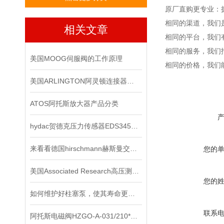
原厂直购更专业：
相同的渠道，我们
相关文章
相同的平台，我们
相同的服务，我们
美国MOOG伺服阀的工作原理
相同的价格，我们
美国ARLINGTON阿灵顿连接器：优秀配件的象征
ATOS阿托斯放大器产品分类
hydac贺德克压力传感器EDS345-1-250-000*
来看看德国hirschmann赫斯曼交换机主要有哪几个功能
您的
美国Associated Research高压测试仪在使用时要注意些什么？
您的
如何维护好柱塞泵，使其寿命更长？
联系
阿托斯电磁阀HZGO-A-031/210*上海办