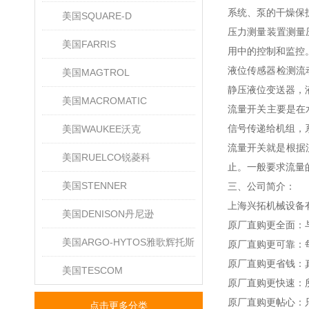
系统、泵的干燥保
美国SQUARE-D
压力测量装置测量
美国FARRIS
用中的控制和监控
液位传感器检测流
美国MAGTROL
静压液位变送器，
美国MACROMATIC
流量开关主要是在
信号传递给机组，
美国WAUKEE沃克
流量开关就是根据
美国RUELCO锐菱科
止。一般要求流量
美国STENNER
三、公司简介：
上海兴拓机械设备
美国DENISON丹尼逊
原厂直购更全面：
美国ARGO-HYTOS雅歌辉托斯
原厂直购更可靠：
原厂直购更省钱：
美国TESCOM
原厂直购更快速：
原厂直购更帖心：
点击更多分类