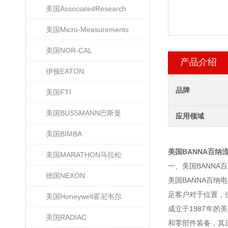
美国AssociatedResearch
美国Micro-Measurements
美国NOR-CAL
产品介绍
伊顿EATON
品牌
美国FTI
美国BUSSMANN巴斯曼
应用领域
美国BIMBA
美国BANNA百纳
美国MARATHON马拉松
一、美国BANNA
德国NEXON
美国BANNA百
足客户对于位置，
美国Honeywell霍尼韦尔
成立于1987年的美
美国RADIAC
和零部件装备，其