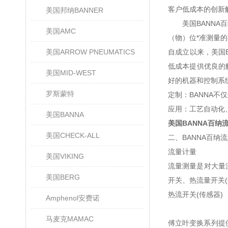
客户低成本的创新
美国邦纳BANNER
美国BANNA百
美国AMC
（物）位*准测量
美国ARROW PNEUMATICS
自成立以来，美国
低成本提供优良的
美国MID-WEST
好的机器和控制系
罗斯蒙特
定制：BANNA
应用：工艺自动化
美国BANNA
美国BANNA百纳
美国CHECK-ALL
二、BANNA百纳
流量计量
美国VIKING
流量测量是对大量
美国BERG
开关、热流量开关
热流开关(传感器)
Amphenol安费诺
马麦克MAMAC
傅立叶变换系列提