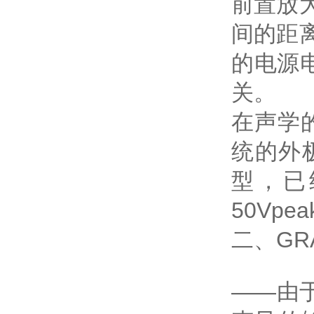
前置放
间的距离
的电源
关。
在声学
统的外
型，已
50Vp
二、GR
——由于