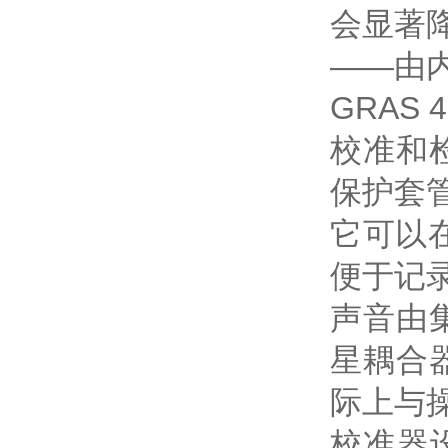
会显著
——由内
GRAS
校准和
保护套管
它可以在
便于记
声音由
星耦合
际上与
校准器