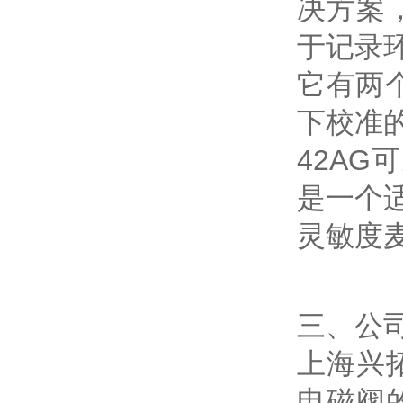
决方案
于记录
它有两个
下校准的
42AG
是一个
灵敏度
三、公
上海兴
电磁阀