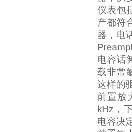
仪表包
产都符
器，电
Preampli
电容话
载非常
这样的
前置放
kHz，
电容决