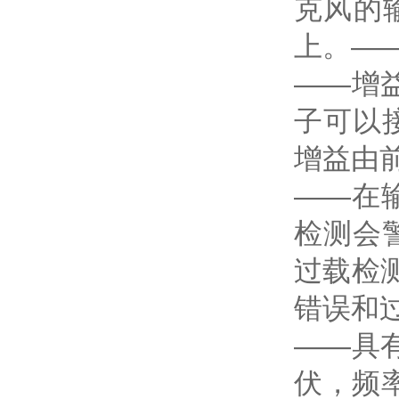
克风的
上。—
——增
子可以
增益由
——在
检测会
过载检测
错误和
——具
伏，频率