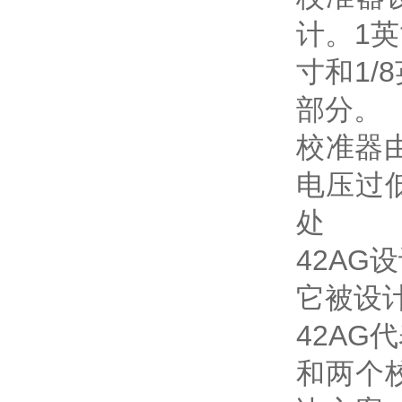
计。1英
寸和1
部分。
校准器由
电压过
处
42A
它被设
42A
和两个