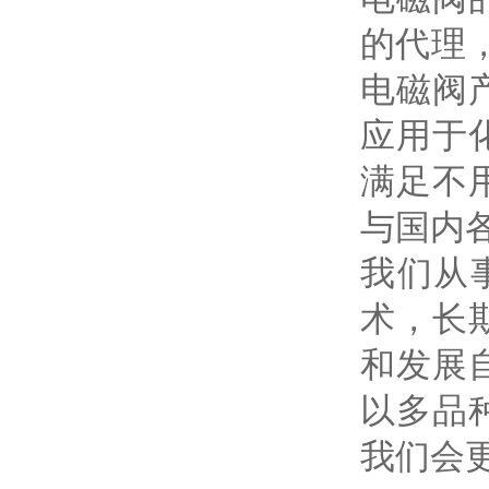
的代理
电磁阀
应用于
满足不
与国内
我们从
术，长
和发展
以多品
我们会