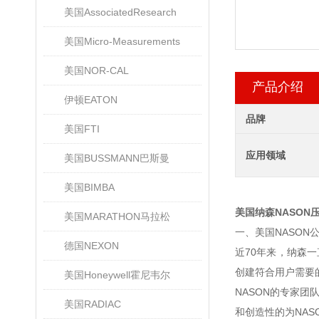
美国AssociatedResearch
美国Micro-Measurements
美国NOR-CAL
产品介绍
伊顿EATON
品牌
美国FTI
应用领域
美国BUSSMANN巴斯曼
美国BIMBA
美国纳森NASON
美国MARATHON马拉松
一、美国NASON
德国NEXON
近70年来，纳森
创建符合用户需要
美国Honeywell霍尼韦尔
NASON的专家团
美国RADIAC
和创造性的为NAS