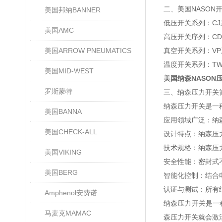
二、美国NASON
美国邦纳BANNER
低压开关系列：CJ
美国AMC
高压开关序列：CD
美国ARROW PNEUMATICS
真空开关系列：VP
温度开关系列：TW
美国MID-WEST
美国纳森NASON
罗斯蒙特
三、纳森压力开关
‌纳森压力开关‌
美国BANNA
应用领域广泛‌：
美国CHECK-ALL
‌设计特点‌：纳
‌技术规格‌：纳森
美国VIKING
‌安全性能‌：密
美国BERG
‌智能化控制‌：
‌认证与测试‌：所
Amphenol安费诺
纳森压力开关是一
马麦克MAMAC
森压力开关就会激