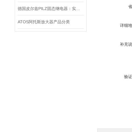
德国皮尔兹PILZ固态继电器：实现安全与可靠的电气控制
ATOS阿托斯放大器产品分类
详细
补充
验