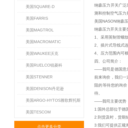
纳森压力开关广泛
美国SQUARE-D
测和控制空气压力
美国FARRIS
美国NASON纳森
纳森压力开关主要
美国MAGTROL
1、采用英制管螺
美国MACROMATIC
2、插片式导线式
4、压力范围内可
美国WAUKEE沃克
四、公司简介：
美国RUELCO锐菱科
——我司是德国意
美国STENNER
前来询价，我们一
阻的等待您的询价
美国DENISON丹尼逊
待。
美国ARGO-HYTOS雅歌辉托斯
——我司主要优势
1:国外总部位于
美国TESCOM
2:到货及时，货
3:我们可提供正
点击更多分类