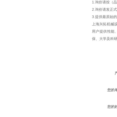
1.询价请按（
2.询价请发正
3.提供最原始
上海兴拓机械
用户提供性能
保、大学及科
您的
您的