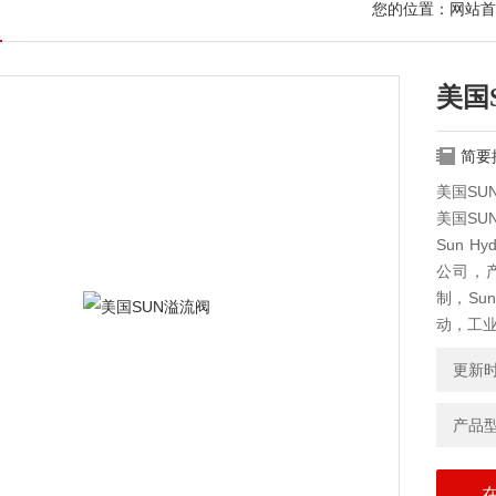
您的位置：
网站首
美国
简要
美国SU
美国SU
Sun 
公司，
制，S
动，工
更新时间
产品型