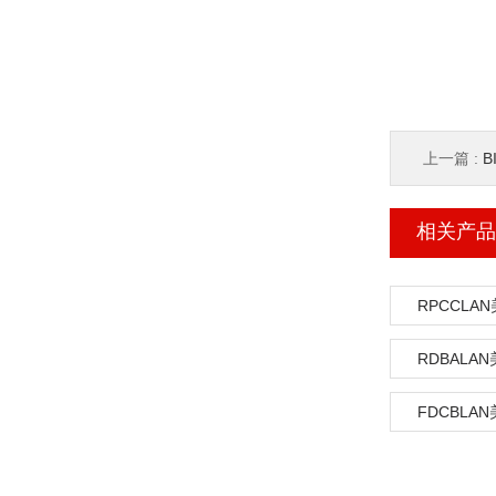
上一篇 :
B
相关产品
RPCCLA
RDBALA
FDCBLA