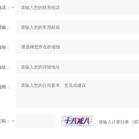
电话：
邮箱：
省份：
地址：
说明：
证码：
请输入计算结果（填