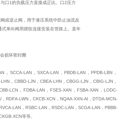
力与口1的负载压力直接成正比。口2压力
回阀或逆止阀，用于液压系统中防止油流反
通式单向阀用摆纹连接安装在管路上。直年
中会损坏密封圈
，SCCA-LAN，SXCA-LAN，PBDB-LAN，PPDB-LBN，
-LHN，CBBD-LJN，CBEA-LHN，CBGG-LJN，CBIG-LJN，
BB-LCN，FDBA-LAN，FSES-XAN，FSBA-XAN，LODC-
，RDFA-LWN，CKCB-XCN，NQAA-XXN-AI，DTDA-MCN-
RVCA-LAN，RSBC-LAN，RSDC-LAN，SCGA-LAN，PBBB-
，CKGB-XCN等等。