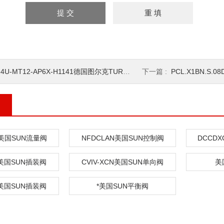
I4U-MT12-AP6X-H1141德国图尔克TURCK传感器
下一篇 :
PCL.X1BN.S.08
N美国SUN流量阀
NFDCLAN美国SUN控制阀
DCCD
N美国SUN插装阀
CVIV-XCN美国SUN单向阀
美
N美国SUN插装阀
*美国SUN平衡阀