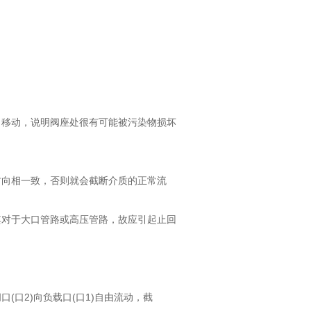
了移动，说明阀座处很有可能被污染物损坏
方向相一致，否则就会截断介质的正常流
其对于大口管路或高压管路，故应引起止回
口2)向负载口(口1)自由流动，截