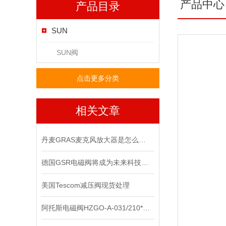
产品中心
产品目录
SUN
SUN阀
点击更多分类
相关文章
丹麦GRAS麦克风放大器是怎么用的？
德国GSR电磁阀将成为未来科技竞争的重要力量
美国Tescom减压阀现货处理
阿托斯电磁阀HZGO-A-031/210*上海办