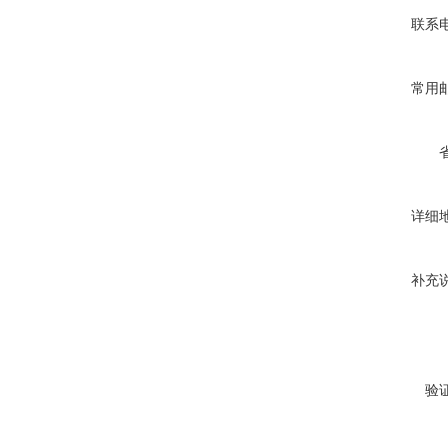
联系
常用
详细
补充
验