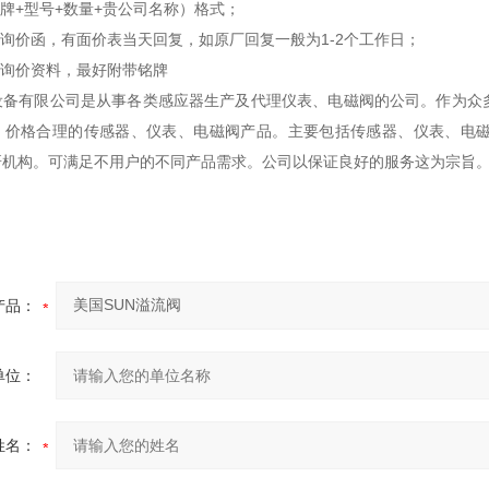
品牌+型号+数量+贵公司名称）格式；
式询价函，有面价表当天回复，如原厂回复一般为1-2个工作日；
的询价资料，最好附带铭牌
设备有限公司是从事各类感应器生产及代理仪表、电磁阀的公司。作为众
、价格合理的传感器、仪表、电磁阀产品。主要包括传感器、仪表、电
研机构。可满足不用户的不同产品需求。公司以保证良好的服务这为宗旨
产品：
单位：
姓名：