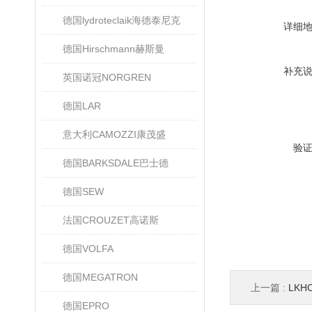
德国lydroteclaik海德泰尼克
详细
德国Hirschmann赫斯曼
补充
英国诺冠NORGREN
德国LAR
意大利CAMOZZI康茂盛
验
德国BARKSDALE巴士德
德国SEW
法国CROUZET高诺斯
德国VOLFA
德国MEGATRON
上一篇 :
LKH
德国EPRO