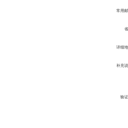
常用
详细
补充
验