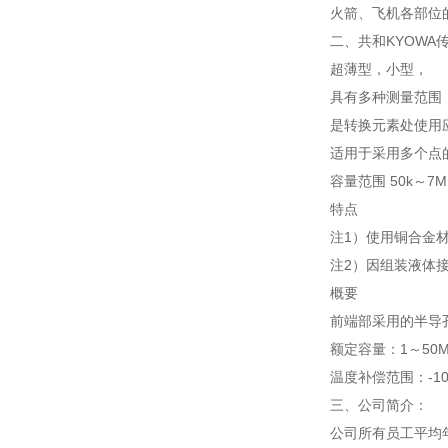
火箭、飞机各部位
二、共和KYOWA
超薄型，小型，
具有多种测量范围
是转换元素处使用
适用于采用多个点
容量范围 50k～7M
特点
注1）使用铜合金
注2）因组装液体
概要
前端部采用的半导
额定容量：1～50M
温度补偿范围：-10
三、公司简介：
公司所有员工平均