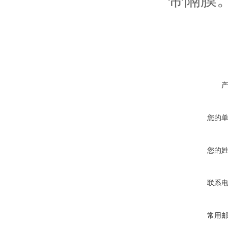
带隔膜
您的
您的
联系
常用