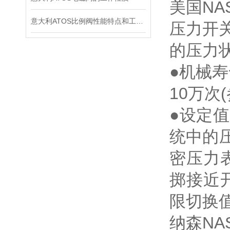
美国NA
意大利ATOS比例阀性能特点和工作原理
压力开
的压力
●机械寿
10万次
●设定
统中的
密压力
掷接近
限切换
纳森N