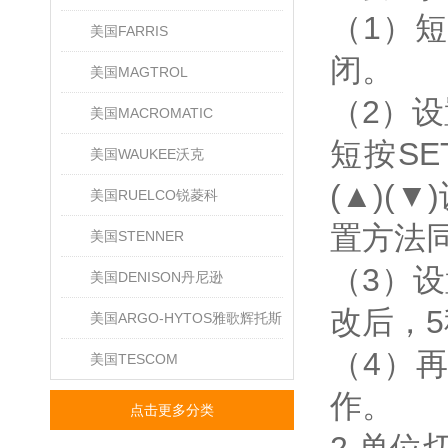
（1）短
美国FARRIS
闭。
美国MAGTROL
（2）设
美国MACROMATIC
短按S
美国WAUKEE沃克
(▲)(
美国RUELCO锐菱科
置方法
美国STENNER
（3）
美国DENISON丹尼逊
改后，
美国ARGO-HYTOS雅歌辉托斯
（4）再
美国TESCOM
作。
点击更多分类