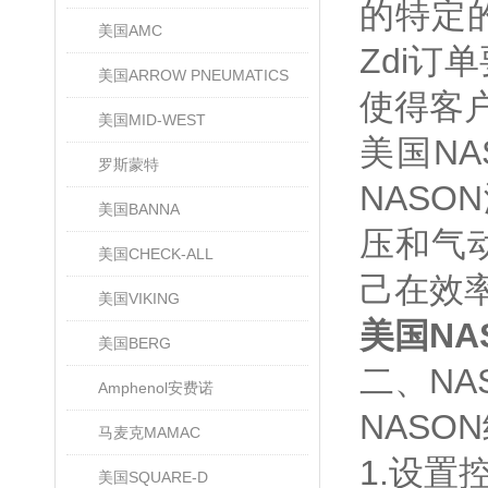
的特定
美国AMC
Zdi
美国ARROW PNEUMATICS
使得客
美国MID-WEST
美国NA
罗斯蒙特
NASO
美国BANNA
压和气
美国CHECK-ALL
己在效
美国VIKING
美国NA
美国BERG
二、NA
Amphenol安费诺
NASO
马麦克MAMAC
1.设置
美国SQUARE-D