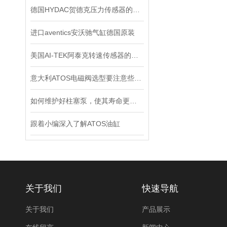
德国HYDAC贺德克压力传感器的分辨率与准确度如何区别
进口aventics安沃驰气缸德国原装
美国AI-TEK阿泰克转速传感器的安装规范
意大利ATOS电磁阀选型要注意些什么
如何维护好柱塞泵，使其寿命更长？
跟着小编深入了解ATOS油缸
关于我们
快速导航
关于我们
产品展示