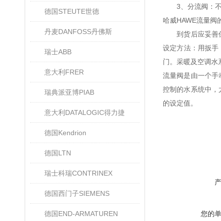
3、分流阀：不论
德国STEUTE世德
哈威HAWE流量阀
丹麦DANFOSS丹佛斯
到货后应妥善保管
设定方法：用扳手
瑞士ABB
门。采暖及空调水系
意大利FRER
流量阀是由一个手
控制的水系统中，
瑞典派亚博PIAB
的设定值。
意大利DATALOGIC得力捷
德国Kendrion
德国LTN
瑞士科瑞CONTRINEX
德国西门子SIEMENS
德国END-ARMATUREN
您的