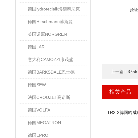
德国lydroteclaik海德泰尼克
验
德国Hirschmann赫斯曼
英国诺冠NORGREN
德国LAR
意大利CAMOZZI康茂盛
上一篇 :
375
德国BARKSDALE巴士德
德国SEW
相关产品
法国CROUZET高诺斯
德国VOLFA
TR2-2德国哈
德国MEGATRON
德国EPRO