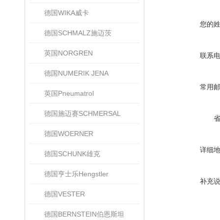
德国WIKA威卡
您的
德国SCHMALZ施迈茨
英国NORGREN
联系
德国NUMERIK JENA
常用
英国Pneumatrol
德国施迈赛SCHMERSAL
德国WOERNER
详细
德国SCHUNK雄克
德国亨士乐Hengstler
补充
德国VESTER
德国BERNSTEIN伯恩斯坦