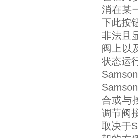
消在某
下此按
非法且
阀上以
状态运
Sams
Sams
合或与按
调节阀接
取决于