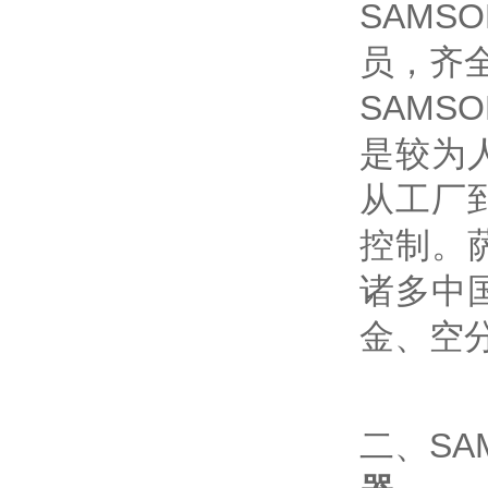
SAM
员，齐
SAM
是较为
从工厂
控制。
诸多中
金、空
二、SA