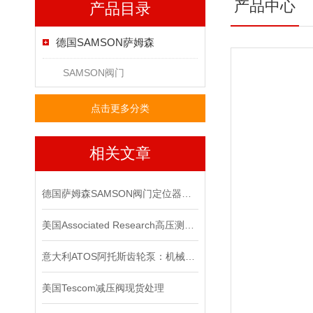
产品中心
产品目录
德国SAMSON萨姆森
SAMSON阀门
点击更多分类
相关文章
德国萨姆森SAMSON阀门定位器在严苛工况下的可靠表现
美国Associated Research高压测试仪在电气安全测试中的应用
意大利ATOS阿托斯齿轮泵：机械动力传输的核心元件
美国Tescom减压阀现货处理