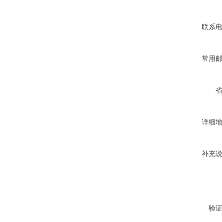
联系
常用
详细
补充
验