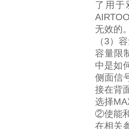
了用于
AIR
无效的
（3）
容量限
中是如
侧面信号
接在背面
选择MA
②使能
在相关