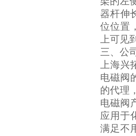
架的左
器杆伸
位位置
上可见
三、公
上海兴
电磁阀
的代理
电磁阀
应用于
满足不