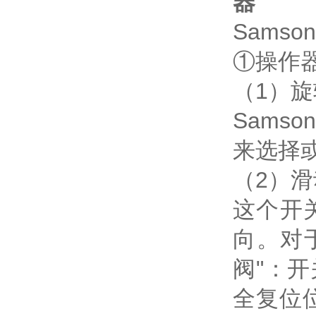
器
Sams
①操作
（1）
Sam
来选择
（2）
这个开
向。对
阀"：开
全复位位