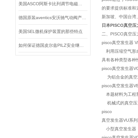
美国ASCO阿斯卡比列调节电磁阀的制作方法
的要求提供标准和
新加坡、中国台湾
德国原装aventics安沃驰气动阀产品使用说明
日本PISCO真空
美国SEL微机保护装置的那些特点
二、PISCO真空
pisco真空发生器 
如何保证德国皮尔兹PILZ安全继电器的安全操作？
利用压缩空气形成真
具有各种类型各种
pisco真空发生器
为铝合金的真空发
pisco真空发生器V
本题材料为工程塑
机械式的真空压
pisco
真空发生器VU系列
小型真空发生器，
pisco真空发生器