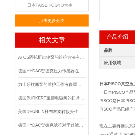
日本TAISEIKOGYO大生
点击更多分类
产品介绍
相关文章
品牌
ATOS阿托斯齿轮泵的维护方法有哪些
应用领域
德国HYDAC贺德克压力传感器在液压系统中的关键作用
日本PISCO真空
力士乐柱塞泵的维护工作有多重要？
一日本PISCO产
德国BURKERT宝德电磁阀的日常保养
PISCO是日本
PISCO产品已
美国DEUBLIN杜布林旋转接头生命周期管理
德国HYDAC贺德克滤芯对于过滤有哪些功效
现在主要有接头系
pisco通过了I