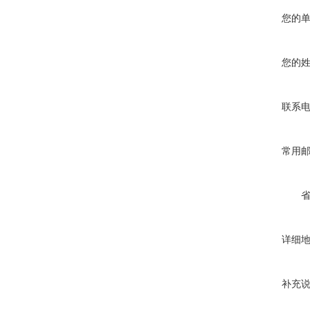
您的
您的
联系
常用
详细
补充