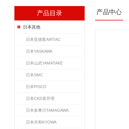
产品中心
产品目录
日本其他
日本亚德客AIRTAC
日本YASKAWA
日本山武YAMATAKE
日本SMC
日本PISCO
日本CKD喜开理
日本多摩川TAMAGAWA
日本共和KYOWA