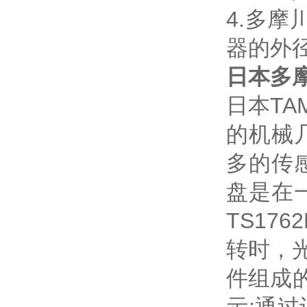
4.多摩
器的外径
日本多摩
日本T
的机械
多的传
盘是在
TS17
转时，
件组成