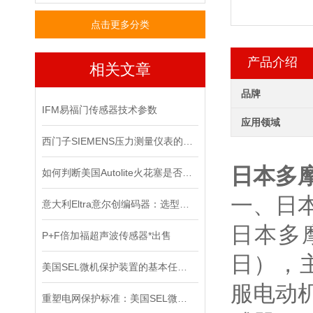
点击更多分类
产品介绍
相关文章
品牌
IFM易福门传感器技术参数
应用领域
西门子SIEMENS压力测量仪表的特点有几大类？
日本多摩
如何判断美国Autolite火花塞是否需要更换？
一、日本
意大利Eltra意尔创编码器：选型指南与应用场景
日本多摩
P+F倍加福超声波传感器*出售
日），
美国SEL微机保护装置的基本任务是什么？
服电动
重塑电网保护标准：美国SEL微机保护装置的技术革新与实践价值