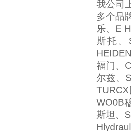
我公司
多个品牌
乐、E 
斯托、S
HEIDE
福门、C
尔兹、S
TURC
WO0B
斯坦、S
Hlydr