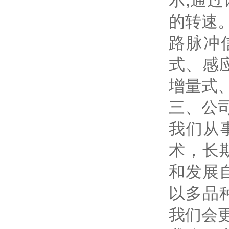
示;通
的转速
路脉冲
式、感
增量式
三、公
我们从
术，长
和发展
以多品
我们会