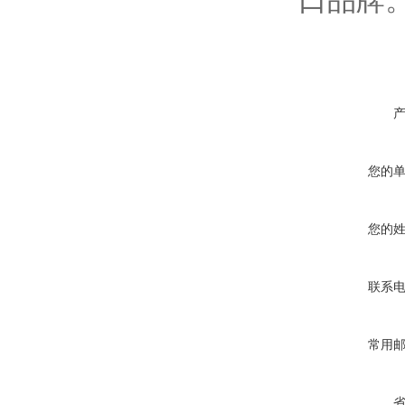
口品牌
您的
您的
联系
常用