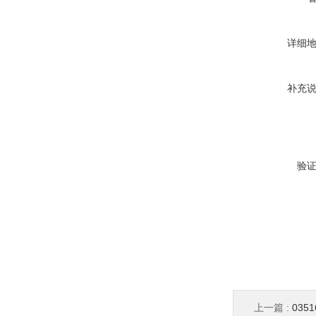
详细
补充
验
上一篇 :
035