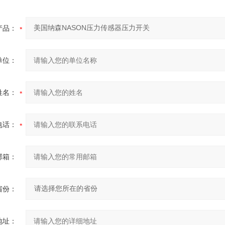
产品：
单位：
姓名：
电话：
邮箱：
省份：
地址：