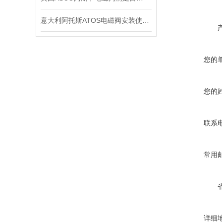
意大利阿托斯ATOS电磁阀安装使用注意事项
您的
您的
联系
常用
详细