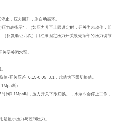
降压停止，压力回升，则自动循环。
与压力表指示*，（如压力升至上限设定时，开关尚未动作，即
。（反复验证几次）用红漆固定压力开关铁壳顶部的压力调节
力开关要关闭水泵。
值。
开关压差=0.15-0.05=0.1，此值为下限切换值。
1Mpa断）
降时到0.1Mpa时，压力开关下限切换。，水泵即会停止工作，
应用是显示压力与控制压力。