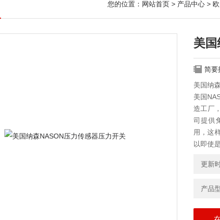
您的位置：
网站首页
>
产品中心
>
欧
美国
简要
美国纳森
美国NA
造工厂，
司提供
用，这样
以即使
更新时间