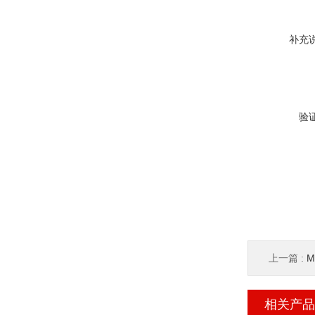
补充
验
上一篇 :
M
相关产品