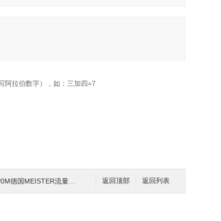
写阿拉伯数字），如：三加四=7
P0M德国MEISTER流量开关
返回顶部
返回列表