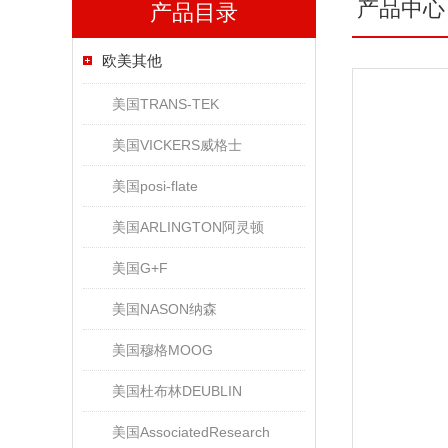
产品中心
产品目录
欧美其他
美国TRANS-TEK
美国VICKERS威格士
美国posi-flate
美国ARLINGTON阿灵顿
美国G+F
美国NASON纳森
美国穆格MOOG
美国杜布林DEUBLIN
美国AssociatedResearch