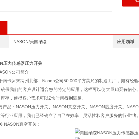
NASON/美国纳森
应用领域
ON压力传感器压力开关
ASON公司简介：
位于南卡罗来纳州北部，Nason公司50.000平方英尺的制造工厂，拥有
确保我们的客户设计适合您的特定的应用，这样可以使大量购买有信心。同
的库存，使得客户需求可以Z快时间得到满足。
主要产品：NASON压力开关、NASON真空开关、NASON温度开关。N
饮等行业应用，我们已经确立了自己在效率，灵活性和客户服务的行业*者
关 NASON真空开关：