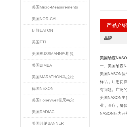
美国Micro-Measurements
美国NOR-CAL
产品介绍
伊顿EATON
品牌
美国FTI
美国BUSSMANN巴斯曼
美国纳森NAS
美国BIMBA
一、美国纳森N
美国NASON
美国MARATHON马拉松
样品，让您切换
德国NEXON
有问题。广泛
美国NASON
美国Honeywell霍尼韦尔
业，医疗，餐
美国RADIAC
NASON压力开
美国邦纳BANNER