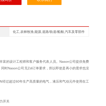
化工,农林牧渔,能源,道路/轨道/船舶,汽车及零部件
经验丰富的设计工程师和客户服务代表人员。Nason公司提供免费
时Nason公司无Zdi订单要求，所以即使是再小的需求也没
ASON经过超过60年生产高质量的电气，液压和气动元件使用在工
。