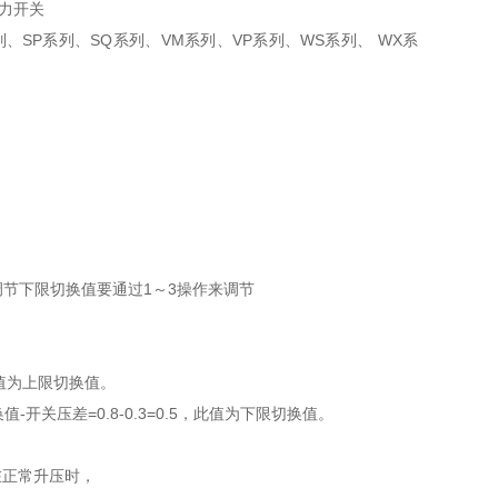
列、SP系列、SQ系列、VM系列、VP系列、WS系列、 WX系
调节下限切换值要通过1～3操作来调节
此值为上限切换值。
开关压差=0.8-0.3=0.5，此值为下限切换值。
在正常升压时，