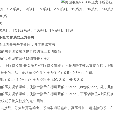
系列、CM系列、IS系列、LM系列、MM系列、NS系列、NV系列、SM系
XP系
关：
50系列、TC152系列、TD系列、TM系列、TT系
ON压力传感器压力开关
ON压力开关基本介绍，具体调试方法：
顶部的右侧调节螺丝是直接调节上限切换值；
顶部的左侧调节螺丝是调节开关压差；
系是：上限切换值-开关压差=下限切换值即：上限切换值可以直接在标尺上
护器的用法）要求被控介质的压力保持在0.5～0.8Mpa之间。
围在0.1～1.0Mpa的压力控制器（JC-210，HNS-210）
边的压力调节螺丝，使指针指示在标度尺的0.8Mpa（8kg或8bar）处，
边的压力调节螺丝，使指针指示在标度尺的0.3Mpa，下限切换值=上限切换值-
的接线端子接入被控的电气回路。
公共接线。③为常开端输出。⑤为常闭端输出。高压保护，请连接①⑤，