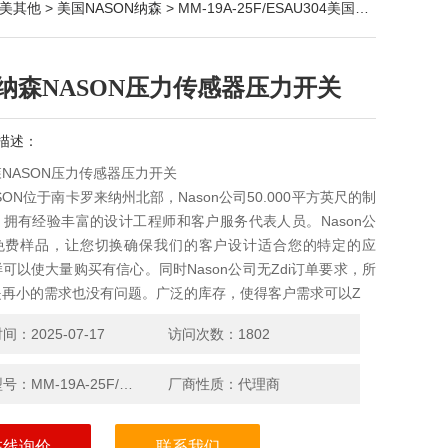
美其他
>
美国NASON纳森
> MM-19A-25F/ESAU304美国纳森NASON压力传感器压力开关
纳森NASON压力传感器压力开关
描述：
NASON压力传感器压力开关
SON位于南卡罗来纳州北部，Nason公司50.000平方英尺的制
拥有经验丰富的设计工程师和客户服务代表人员。Nason公
免费样品，让您切换确保我们的客户设计适合您的特定的应
可以使大量购买有信心。同时Nason公司无Zdi订单要求，所
是再小的需求也没有问题。广泛的库存，使得客户需求可以Z
：2025-07-17
访问次数：1802
产品型号：MM-19A-25F/ESAU304
厂商性质：代理商
在线询价
联系我们