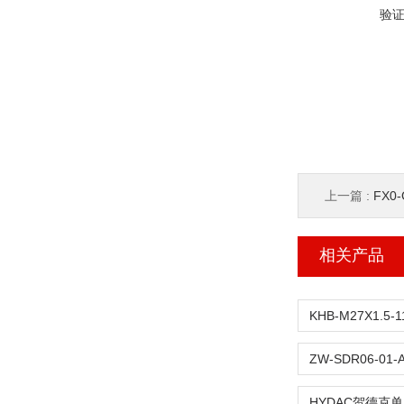
验
上一篇 :
FX0
相关产品