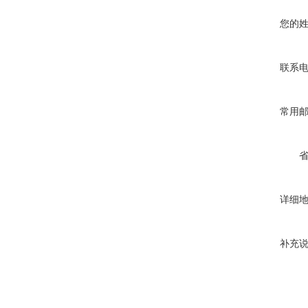
您的
联系
常用
详细
补充