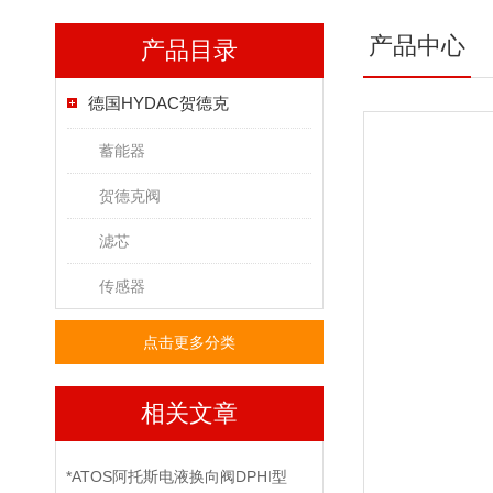
产品中心
产品目录
德国HYDAC贺德克
蓄能器
贺德克阀
滤芯
传感器
点击更多分类
相关文章
*ATOS阿托斯电液换向阀DPHI型