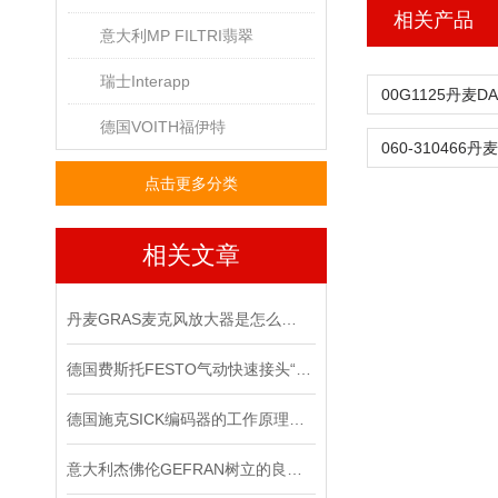
相关产品
意大利MP FILTRI翡翠
瑞士Interapp
德国VOITH福伊特
点击更多分类
相关文章
丹麦GRAS麦克风放大器是怎么用的？
德国费斯托FESTO气动快速接头“预防性维护”策略
德国施克SICK编码器的工作原理，你记住了吗？
意大利杰佛伦GEFRAN树立的良好口碑