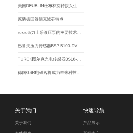
美国DEUBLIN杜布林旋转接头生命周期管理
原装德国贺德克滤芯特点
rexroth力士乐液压泵的主要技术参数
巴鲁夫压力传感器BSP B100-DV004-A04A1A-S4现货
TURCK图尔克光电传感器BS18-E6X*出售
德国GSR电磁阀将成为未来科技竞争的重要力量
关于我们
快速导航
关于我们
产品展示