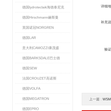
详细
德国lydroteclaik海德泰尼克
德国Hirschmann赫斯曼
补充
英国诺冠NORGREN
德国LAR
意大利CAMOZZI康茂盛
验
德国BARKSDALE巴士德
德国SEW
法国CROUZET高诺斯
德国VOLFA
德国MEGATRON
上一篇 :
WSM0
德国EPRO