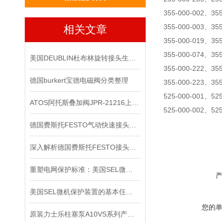
355-000-002、35
355-000-003、35
相关文章
355-000-019、35
355-000-074、35
美国DEUBLIN杜布林旋转接头生命周期管理
355-000-222、35
德国burkert宝德电磁阀分类整理
355-000-223、35
525-000-001、52
ATOS阿托斯叠加阀JPR-21216上海现*
525-000-002、52
德国费斯托FESTO气动快速接头是一种不需要工具就能实现管路连通或断开的接头
深入解析德国费斯托FESTO接头的技术特点
重塑电网保护标准：美国SEL微机保护装置的技术革新与实践价值
美国SEL微机保护装置的基本任务是什么？
您的
原装力士乐柱塞泵A10VS系列产品检修办法