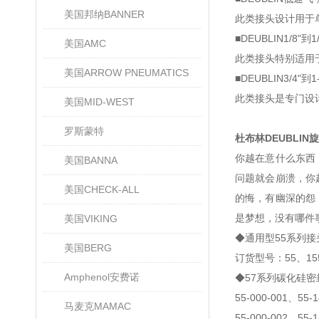
美国邦纳BANNER
此类接头设计用于
■DEUBLIN1/8"
美国AMC
此类接头特别适用
美国ARROW PNEUMATICS
■DEUBLIN3/4"
此类接头是专门设
美国MID-WEST
罗斯蒙特
杜布林DEUBLI
你越在意什么东西
美国BANNA
问题就会崩溃，你
美国CHECK-ALL
的悔，有幽深的怨
是梦想，没有哪件
美国VIKING
◆通用型55系列接
美国BERG
订货型号：55、155
Amphenol安费诺
◆57系列碳化硅
55-000-001、55-1
马麦克MAMAC
55-000-002、55-1