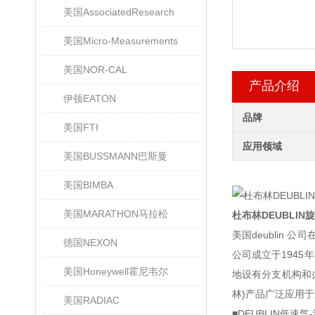
美国AssociatedResearch
美国Micro-Measurements
美国NOR-CAL
产品介绍
伊顿EATON
品牌
美国FTI
应用领域
美国BUSSMANN巴斯曼
美国BIMBA
美国MARATHON马拉松
杜布林DEUBLI
美国deublin
德国NEXON
公司成立于194
美国Honeywell霍尼韦尔
地设有分支机构和办
林)产品广泛应用
美国RADIAC
■DEUBLIN低速气