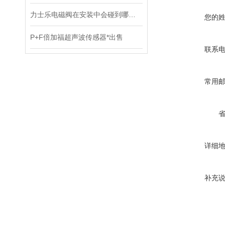
力士乐电磁阀在安装中会碰到哪些问题？
您的
P+F倍加福超声波传感器*出售
联系
常用
详细
补充