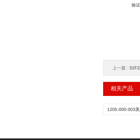
验
上一篇 :
31F
相关产品