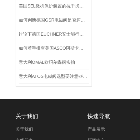
美国SEL微机保护装置的抗干扰能力
如何判断德国GSR电磁阀是否坏了？
讨论下德国EUCHNER安士能行程开关常见问题处理
如何着手排查美国ASCO阿斯卡电磁阀的故障所在？
意大利OMAL欧玛尔蝶阀实拍
意大利ATOS电磁阀选型要注意些什么
关于我们
快速导航
关于我们
产品展示