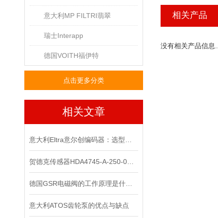
相关产品
意大利MP FILTRI翡翠
瑞士Interapp
没有相关产品信息..
德国VOITH福伊特
点击更多分类
相关文章
意大利Eltra意尔创编码器：选型指南与应用场景
贺德克传感器HDA4745-A-250-000正品
德国GSR电磁阀的工作原理是什么？
意大利ATOS齿轮泵的优点与缺点