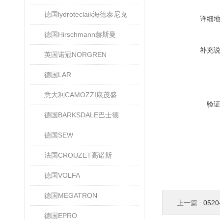
德国lydroteclaik海德泰尼克
详细
德国Hirschmann赫斯曼
补充
英国诺冠NORGREN
德国LAR
意大利CAMOZZI康茂盛
验
德国BARKSDALE巴士德
德国SEW
法国CROUZET高诺斯
德国VOLFA
德国MEGATRON
上一篇 :
052
德国EPRO