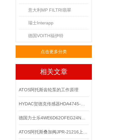
意大利MP FILTRI翡翠
瑞士Interapp
德国VOITH福伊特
点击更多分类
相关文章
ATOS阿托斯齿轮泵的工作原理
HYDAC贺德克传感器HDA4745-A-600-031*
德国力士乐4WE6D62OFEG24N9K4电磁阀的工作原理
ATOS阿托斯叠加阀JPR-21216上海现*