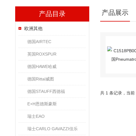
产品展示
产品目录
欧洲其他
德国AIRTEC
英国ROXSPUR
德国HAWE哈威
德国Rittal威图
德国STAUFF西德福
共 1 条记录，当前
E+H恩德斯豪斯
瑞士EAO
瑞士CARLO GAVAZZI佳乐