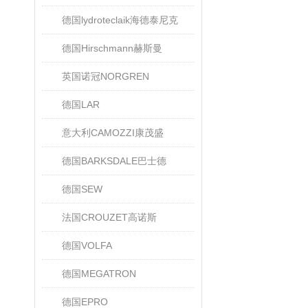
德国lydroteclaik海德泰尼克
德国Hirschmann赫斯曼
英国诺冠NORGREN
德国LAR
意大利CAMOZZI康茂盛
德国BARKSDALE巴士德
德国SEW
法国CROUZET高诺斯
德国VOLFA
德国MEGATRON
德国EPRO