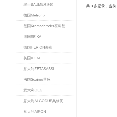
瑞士BAUMER堡盟
共 3 条记录，当前
德国Metronix
德国Kromschroder霍科德
德国SEIKA
德国HERION海隆
英国IDEM
意大利ZETASASSI
法国Scaime世感
意大利OEG
意大利ALGODUE奥格优
意大利AIRON