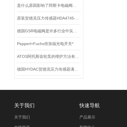
是什么原因影响了阿斯卡电磁阀的开关速度时间？
原装贺德克压力传感器HDA4745-A-250-000
德国GSR电磁阀是许多行业中实现精密控制的重要组件
Pepperl+Fuchs倍加福光电开关*
ATOS阿托斯齿轮泵的维护方法有哪些
德国HYDAC贺德克压力传感器满足各种复杂的应用需求
关于我们
快速导航
关于我们
产品展示