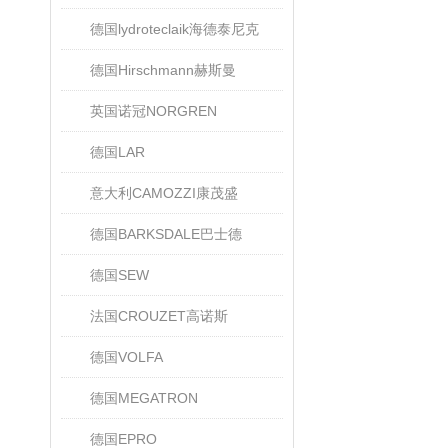
德国lydroteclaik海德泰尼克
德国Hirschmann赫斯曼
英国诺冠NORGREN
德国LAR
意大利CAMOZZI康茂盛
德国BARKSDALE巴士德
德国SEW
法国CROUZET高诺斯
德国VOLFA
德国MEGATRON
德国EPRO