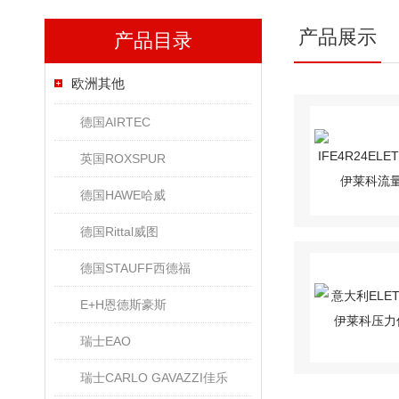
产品展示
产品目录
欧洲其他
德国AIRTEC
英国ROXSPUR
德国HAWE哈威
德国Rittal威图
德国STAUFF西德福
E+H恩德斯豪斯
瑞士EAO
瑞士CARLO GAVAZZI佳乐