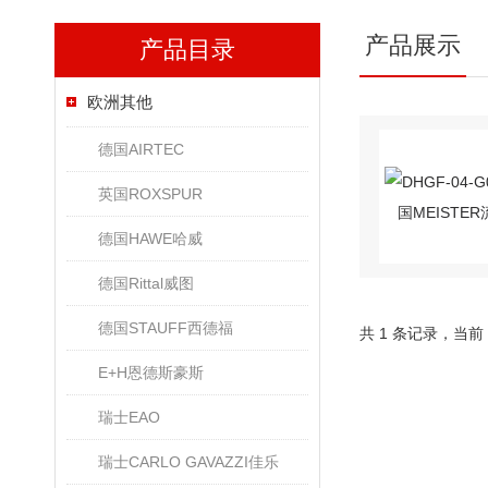
产品展示
产品目录
欧洲其他
德国AIRTEC
英国ROXSPUR
德国HAWE哈威
德国Rittal威图
德国STAUFF西德福
共 1 条记录，当前
E+H恩德斯豪斯
瑞士EAO
瑞士CARLO GAVAZZI佳乐