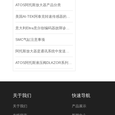
ATOS阿托斯放大器产品分类
美国AI-TEK阿泰克转速传感器的安装规范
意大利Eltra意尔创编码器故障诊断与维修指南
SMC气缸注意事项
阿托斯放大器是通讯系统中发送装置的重要组件
ATOS阿托斯液压阀DLKZOR系列工作原理和型号
关于我们
快速导航
关于我们
产品展示