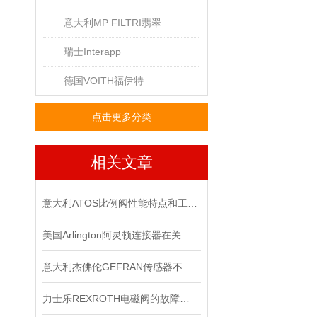
意大利MP FILTRI翡翠
瑞士Interapp
德国VOITH福伊特
点击更多分类
相关文章
意大利ATOS比例阀性能特点和工作原理
美国Arlington阿灵顿连接器在关键电子设备中的作用与优势分析
意大利杰佛伦GEFRAN传感器不同的电路结构拥有不同的输出阻抗大小
力士乐REXROTH电磁阀的故障处理方法