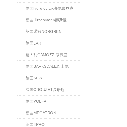
德国lydroteclaik海德泰尼克
德国Hirschmann赫斯曼
英国诺冠NORGREN
德国LAR
意大利CAMOZZI康茂盛
德国BARKSDALE巴士德
德国SEW
法国CROUZET高诺斯
德国VOLFA
德国MEGATRON
德国EPRO