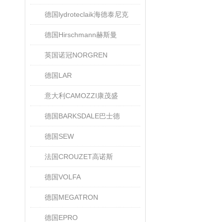
德国lydroteclaik海德泰尼克
德国Hirschmann赫斯曼
英国诺冠NORGREN
德国LAR
意大利CAMOZZI康茂盛
德国BARKSDALE巴士德
德国SEW
法国CROUZET高诺斯
德国VOLFA
德国MEGATRON
德国EPRO