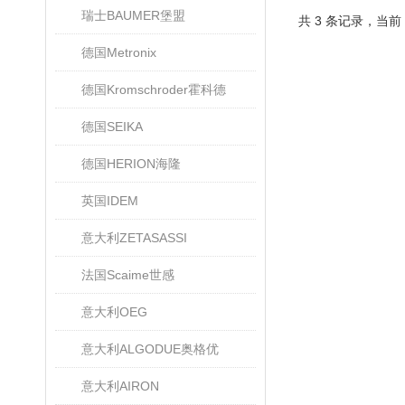
瑞士BAUMER堡盟
共 3 条记录，当前
德国Metronix
德国Kromschroder霍科德
德国SEIKA
德国HERION海隆
英国IDEM
意大利ZETASASSI
法国Scaime世感
意大利OEG
意大利ALGODUE奥格优
意大利AIRON