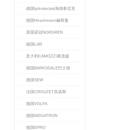
德国lydroteclaik海德泰尼克
德国Hirschmann赫斯曼
英国诺冠NORGREN
德国LAR
意大利CAMOZZI康茂盛
德国BARKSDALE巴士德
德国SEW
法国CROUZET高诺斯
德国VOLFA
德国MEGATRON
德国EPRO