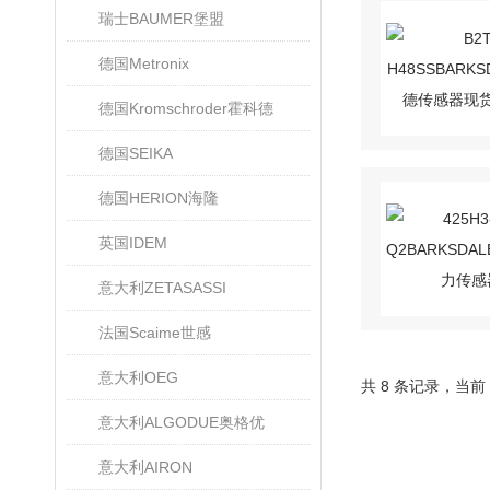
瑞士BAUMER堡盟
德国Metronix
德国Kromschroder霍科德
德国SEIKA
德国HERION海隆
英国IDEM
意大利ZETASASSI
法国Scaime世感
意大利OEG
共 8 条记录，当前
意大利ALGODUE奥格优
意大利AIRON