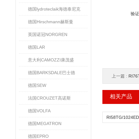
德国lydroteclaik海德泰尼克
验
德国Hirschmann赫斯曼
英国诺冠NORGREN
德国LAR
意大利CAMOZZI康茂盛
德国BARKSDALE巴士德
上一篇 :
RI76
德国SEW
相关产品
法国CROUZET高诺斯
德国VOLFA
德国MEGATRON
德国EPRO