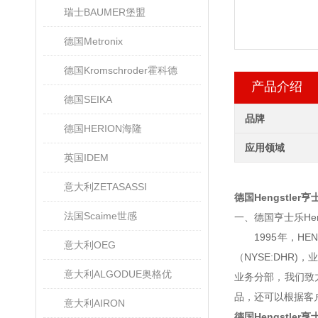
瑞士BAUMER堡盟
德国Metronix
德国Kromschroder霍科德
产品介绍
德国SEIKA
品牌
德国HERION海隆
应用领域
英国IDEM
意大利ZETASASSI
德国Hengstler
法国Scaime世感
一、德国亨士乐Hen
1995年，HEN
意大利OEG
（NYSE:DHR
意大利ALGODUE奥格优
业务分部，我们致力
品，还可以根据客
意大利AIRON
德国Hengstler