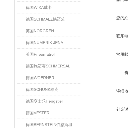
德国WIKA威卡
您的
德国SCHMALZ施迈茨
英国NORGREN
联系
德国NUMERIK JENA
英国Pneumatrol
常用
德国施迈赛SCHMERSAL
德国WOERNER
德国SCHUNK雄克
详细
德国亨士乐Hengstler
补充
德国VESTER
德国BERNSTEIN伯恩斯坦