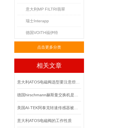
意大利MP FILTRI翡翠
瑞士Interapp
德国VOITH福伊特
点击更多分类
相关文章
意大利ATOS电磁阀选型要注意些什么
德国hirschmann赫斯曼交换机是网络连接领域的技术*
美国AI-TEK阿泰克转速传感器被广泛应用于各个领域的原因
意大利ATOS电磁阀的工作性质