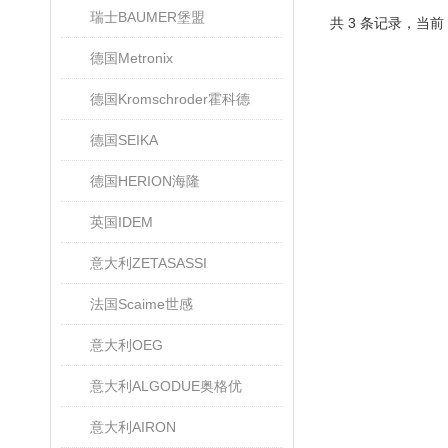
瑞士BAUMER堡盟
共 3 条记录，当前
德国Metronix
德国Kromschroder霍科德
德国SEIKA
德国HERION海隆
英国IDEM
意大利ZETASASSI
法国Scaime世感
意大利OEG
意大利ALGODUE奥格优
意大利AIRON