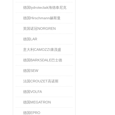
德国lydroteclaik海德泰尼克
德国Hirschmann赫斯曼
英国诺冠NORGREN
德国LAR
意大利CAMOZZI康茂盛
德国BARKSDALE巴士德
德国SEW
法国CROUZET高诺斯
德国VOLFA
德国MEGATRON
德国EPRO