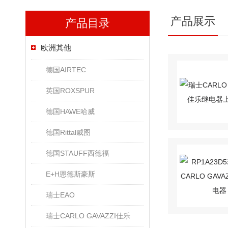
产品展示
产品目录
欧洲其他
德国AIRTEC
英国ROXSPUR
德国HAWE哈威
德国Rittal威图
德国STAUFF西德福
E+H恩德斯豪斯
瑞士EAO
瑞士CARLO GAVAZZI佳乐