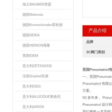
瑞士BAUMER堡盟
德国Metronix
德国Kromschroder霍科德
产品介绍
德国SEIKA
品牌
德国HERION海隆
3C阀门类别
英国IDEM
意大利ZETASASSI
英国Pneumatro
法国Scaime世感
一、英国Pneumat
Pneumatrol
意大利OEG
方案。
意大利ALGODUE奥格优
50 多年来， P
Pneumatro
意大利AIRON
我们拥有一支高能