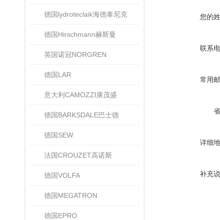
德国lydroteclaik海德泰尼克
您的
德国Hirschmann赫斯曼
联系
英国诺冠NORGREN
德国LAR
常用
意大利CAMOZZI康茂盛
德国BARKSDALE巴士德
德国SEW
详细
法国CROUZET高诺斯
补充
德国VOLFA
德国MEGATRON
德国EPRO