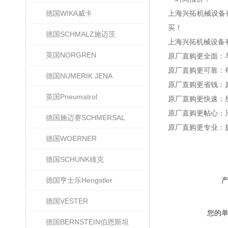
德国WIKA威卡
上海兴拓机械设备
买！
德国SCHMALZ施迈茨
上海兴拓机械设备
英国NORGREN
原厂直购更全面：
原厂直购更可靠：
德国NUMERIK JENA
原厂直购更省钱：
英国Pneumatrol
原厂直购更快速：
原厂直购更帖心：
德国施迈赛SCHMERSAL
原厂直购更专业：
德国WOERNER
德国SCHUNK雄克
德国亨士乐Hengstler
德国VESTER
您的
德国BERNSTEIN伯恩斯坦