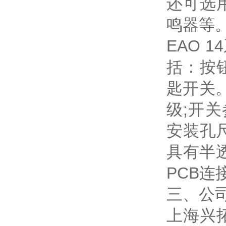
还可选
鸣器等
EAO 
括：按
匙开关
级;开关
安装孔尺
具有半
PCB连
三、公
上海兴