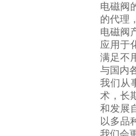
电磁阀
的代理
电磁阀
应用于
满足不
与国内
我们从
术，长
和发展
以多品
我们会