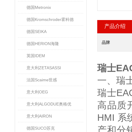
德国Metronix
德国Kromschroder霍科德
产品介绍
德国SEIKA
品牌
德国HERION海隆
英国IDEM
瑞士EA
意大利ZETASASSI
一、瑞
法国Scaime世感
瑞士EA
意大利OEG
高品质
意大利ALGODUE奥格优
HMI 
意大利AIRON
产和分
德国SUCO苏克