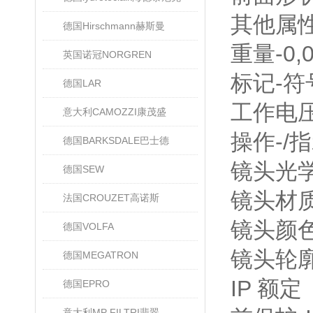
其他属
德国Hirschmann赫斯曼
重量-0,0
英国诺冠NORGREN
标记-符
德国LAR
工作电压-
意大利CAMOZZI康茂盛
操作-/
德国BARKSDALE巴士德
镜头光学
德国SEW
镜头材质
法国CROUZET高诺斯
镜头颜色
德国VOLFA
镜头轮廓
德国MEGATRON
IP 额定
德国EPRO
意大利MP FILTRI翡翠