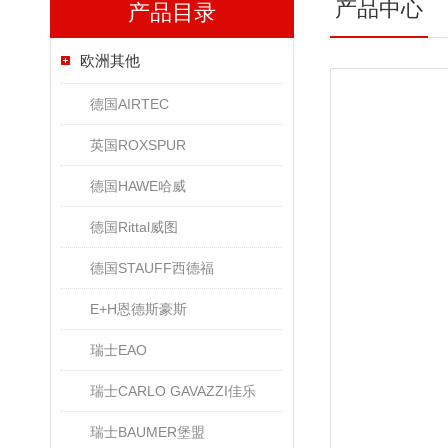
产品中心
产品目录
欧洲其他
德国AIRTEC
英国ROXSPUR
德国HAWE哈威
德国Rittal威图
德国STAUFF西德福
E+H恩德斯豪斯
瑞士EAO
瑞士CARLO GAVAZZI佳乐
瑞士BAUMER堡盟