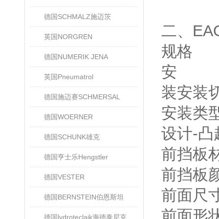
德国SCHMALZ施迈茨
二、EA
英国NORGREN
规格
德国NUMERIK JENA
安
英国Pneumatrol
装安装切
德国施迈赛SCHMERSAL
安装类型
德国WOERNER
设计-凸
德国SCHUNK雄克
前挡板材
德国亨士乐Hengstler
前挡板颜
德国VESTER
前面尺寸-
德国BERNSTEIN伯恩斯坦
前面形状
德国lydroteclaik海德泰尼克