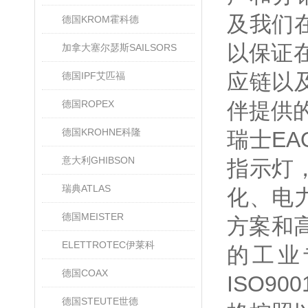
及我们在
德国KROM霍科德
以保证
加拿大塞尔瑟斯SAILSORS
应链以
德国IPF艾匹福
德国ROPEX
伴提供
德国KROHNE科隆
瑞士E
意大利GHIBSON
指示灯
瑞典ATLAS
化、电
德国MEISTER
方案和
ELETTROTEC伊莱科
的工业
德国COAX
ISO90
德国STEUTE世德