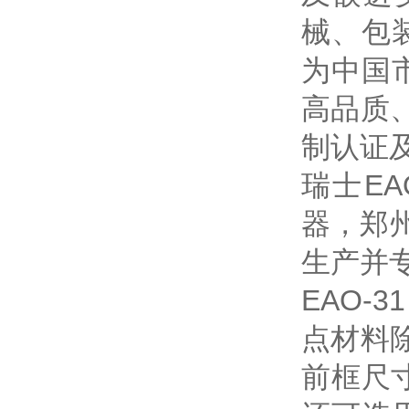
械、包
为中国
高品质
制认证及
瑞士E
器，郑
生产并
EAO
点材料
前框尺寸