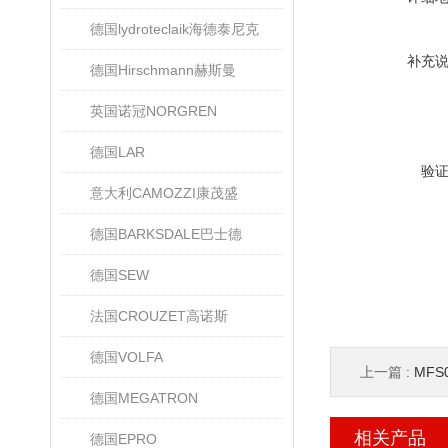
德国lydroteclaik海德泰尼克
补充
德国Hirschmann赫斯曼
英国诺冠NORGREN
德国LAR
验
意大利CAMOZZI康茂盛
德国BARKSDALE巴士德
德国SEW
法国CROUZET高诺斯
德国VOLFA
上一篇 :
MFS0
德国MEGATRON
相关产品
德国EPRO