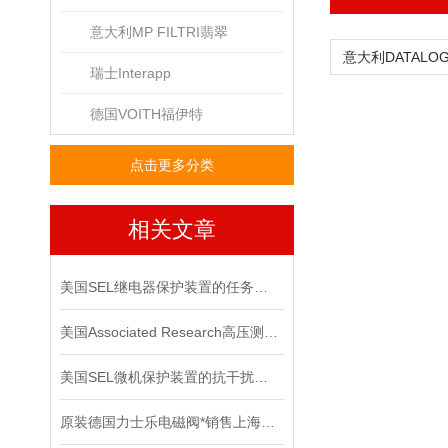
意大利MP FILTRI翡翠
瑞士Interapp
德国VOITH福伊特
点击更多分类
相关文章
美国SEL继电器保护装置的任务职责是什么？
美国Associated Research高压测试仪在使用时要注意些什么？
美国SEL微机保护装置的抗干扰能力
原装德国力士乐电磁阀*销售上海直发