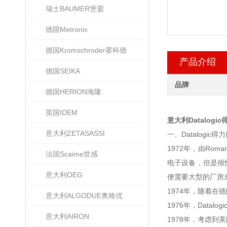
瑞士BAUMER堡盟
德国Metronix
德国Kromschroder霍科德
产品介绍
德国SEIKA
品牌
德国HERION海隆
英国IDEM
意大利Datalog
意大利ZETASASSI
一、Datalogic
1972年，由Roma
法国Scaime世感
电子设备，但是很
意大利OEG
便需要大型的厂房来支
1974年，随着在德
意大利ALGODUE奥格优
1976年，Datal
意大利AIRON
1978年，考虑