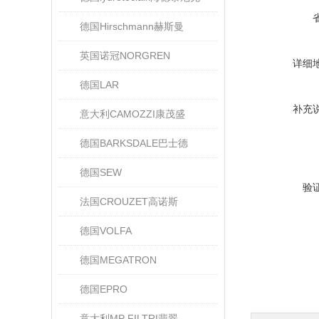
德国Hirschmann赫斯曼
英国诺冠NORGREN
详细
德国LAR
补充
意大利CAMOZZI康茂盛
德国BARKSDALE巴士德
德国SEW
验
法国CROUZET高诺斯
德国VOLFA
德国MEGATRON
德国EPRO
意大利MP FILTRI翡翠