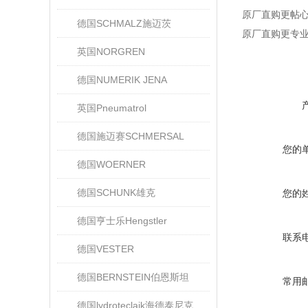
原厂直购更帖
德国SCHMALZ施迈茨
原厂直购更专
英国NORGREN
德国NUMERIK JENA
英国Pneumatrol
德国施迈赛SCHMERSAL
您的
德国WOERNER
德国SCHUNK雄克
您的
德国亨士乐Hengstler
联系
德国VESTER
德国BERNSTEIN伯恩斯坦
常用
德国lydroteclaik海德泰尼克