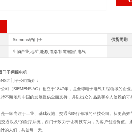
Siemens/西门子
供货周期
生物产业,地矿,能源,道路/轨道/船舶,电气
S西门子伺服电机
MENS西门子公司简介：
公司（SIEMENS AG）创立于1847年，是全球电子电气工程领域的企
坚持不懈地对中国的发展提供全面支持，并以出众的品质和令人信赖的可
司是一家专注于工业、基础设施、交通和医疗领域的科技公司。从更高效
的交通以及*的医疗系统，西门子致力于让科技有为，为客户创造价值。
亿计的人们，共创每一天。