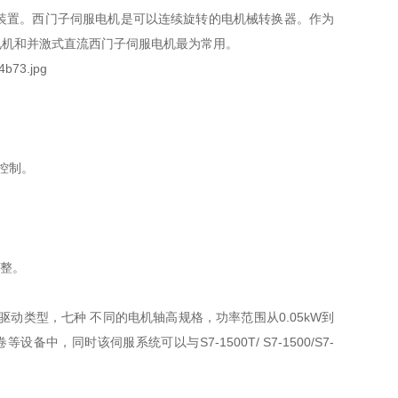
装置。西门子伺服电机是可以连续旋转的电机械转换器。作为
电机和并激式直流西门子伺服电机最为常用。
控制。
。
调整。
八种驱动类型，七种 不同的电机轴高规格，功率范围从0.05kW到
，同时该伺服系统可以与S7-1500T/ S7-1500/S7-