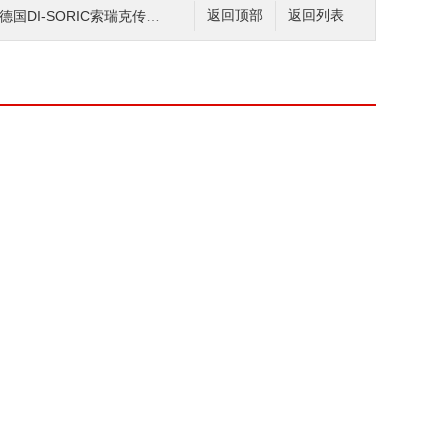
3德国DI-SORIC索瑞克传感器
返回顶部
返回列表