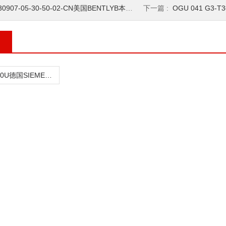
30907-05-30-50-02-CN美国BENTLYB本特利震动变送器
下一篇 :
OGU 041 G3-T
QBE2104-P30U德国SIEMENS西门子压力传感器