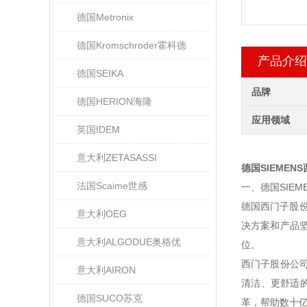
德国Metronix
德国Kromschroder霍科德
产品介绍
德国SEIKA
品牌
德国HERION海隆
应用领域
英国IDEM
意大利ZETASASSI
德国SIEMEN
法国Scaime世感
一、德国SIE
德国西门子股份
意大利OEG
决方案和产品
意大利ALGODUE奥格优
位。
西门子股份公
意大利AIRON
清洁、更舒适
德国SUCO苏克
革，帮助数十