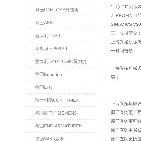
1. 脉冲序列版
丹麦DANFOSS丹佛斯
2. PROFI
瑞士ABB
SINAMICS 
三、公司简介
意大利FRER
上海兴拓机械
瑞典派亚博PIAB
一时间报价！
意大利DATALOGIC得力捷
上海兴拓机械
德国Kendrion
买！
德国LTN
瑞士科瑞CONTRINEX
上海兴拓机械
原厂直购更全面
德国西门子SIEMENS
原厂直购更可
德国END-ARMATUREN
原厂直购更省
德国WIKA威卡
原厂直购更快