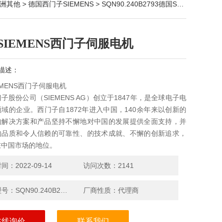
洲其他
>
德国西门子SIEMENS
> SQN90.240B2793德国SIEMENS西门子伺服电机
SIEMENS西门子伺服电机
描述：
EMENS西门子伺服电机
子股份公司（SIEMENS AG）创立于1847年，是全球电子电
域的企业。西门子自1872年进入中国，140余年来以创新的
的解决方案和产品坚持不懈地对中国的发展提供全面支持，并
的品质和令人信赖的可靠性、的技术成就、不懈的创新追求，
在中国市场的地位。
：2022-09-14
访问次数：2141
产品型号：SQN90.240B2793
厂商性质：代理商
在线询价
联系我们