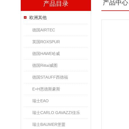
产品中心
产品目录
欧洲其他
德国AIRTEC
英国ROXSPUR
德国HAWE哈威
德国Rittal威图
德国STAUFF西德福
E+H恩德斯豪斯
瑞士EAO
瑞士CARLO GAVAZZI佳乐
瑞士BAUMER堡盟