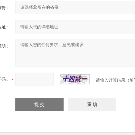
省份：
地址：
说明：
证码：
请输入计算结果（填