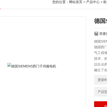
您的位置：
网站首页
>
产品中心
>
欧
德国
简要
德国SI
德国西门
气工程领
技术、
以出众
确立了
更新时间